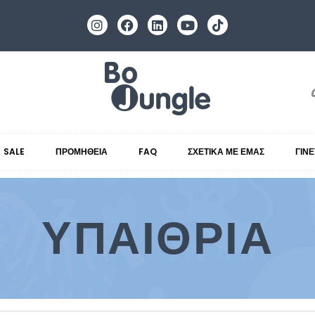
SALE
ΠΡΟΜΉΘΕΙΑ
FAQ
ΣΧΕΤΙΚΆ ΜΕ ΕΜΆΣ
ΓΊΝ
ΥΠΑΊΘΡΙΑ