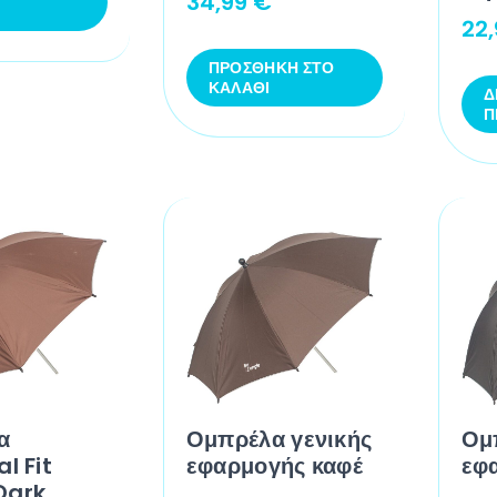
34,99
€
22
ΠΡΟΣΘΉΚΗ ΣΤΟ
ΚΑΛΆΘΙ
Δ
Π
α
Ομπρέλα γενικής
Ομ
l Fit
εφαρμογής καφέ
εφ
Dark