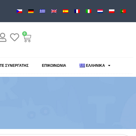
0
ΕΤΕ ΣΥΝΕΡΓΆΤΗΣ
ΕΠΙΚΟΙΝΩΝΊΑ
ΕΛΛΗΝΙΚΆ