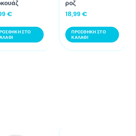
ρκουάζ
ροζ
,99
€
18,99
€
ΡΟΣΘΉΚΗ ΣΤΟ
ΠΡΟΣΘΉΚΗ ΣΤΟ
ΑΛΆΘΙ
ΚΑΛΆΘΙ