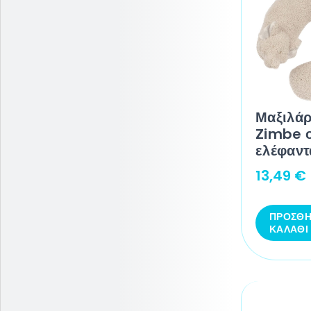
Μαξιλάρ
Zimbe 
ελέφαντ
13,49
€
ΠΡΟΣΘΉ
ΚΑΛΆΘΙ