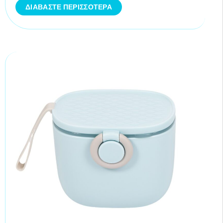
ΔΙΑΒΆΣΤΕ ΠΕΡΙΣΣΌΤΕΡΑ