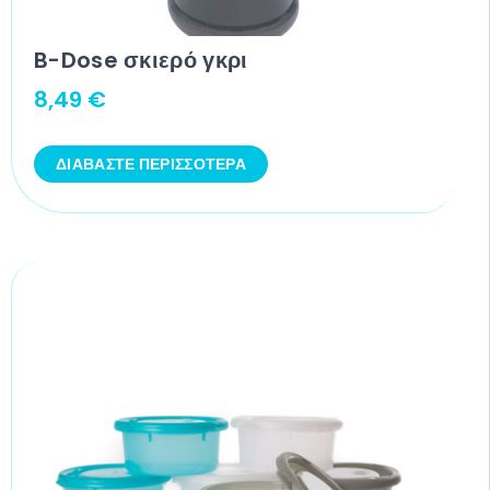
B-Dose σκιερό γκρι
8,49
€
ΔΙΑΒΆΣΤΕ ΠΕΡΙΣΣΌΤΕΡΑ