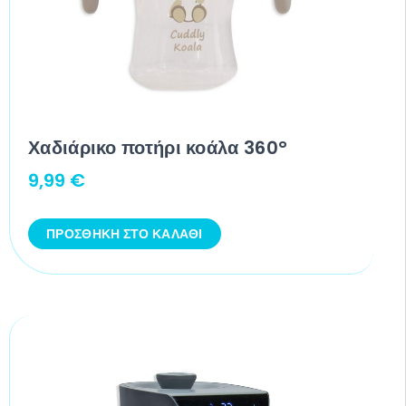
Χαδιάρικο ποτήρι κοάλα 360°
9,99
€
ΠΡΟΣΘΉΚΗ ΣΤΟ ΚΑΛΆΘΙ