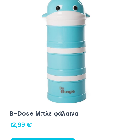
B-Dose Μπλε φάλαινα
12,99
€