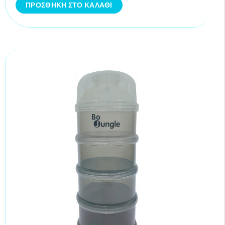
ΠΡΟΣΘΉΚΗ ΣΤΟ ΚΑΛΆΘΙ