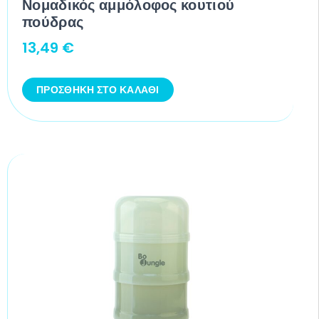
Νομαδικός αμμόλοφος κουτιού
πούδρας
13,49
€
ΠΡΟΣΘΉΚΗ ΣΤΟ ΚΑΛΆΘΙ