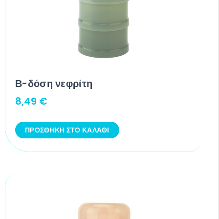
Β-δόση νεφρίτη
8,49
€
ΠΡΟΣΘΉΚΗ ΣΤΟ ΚΑΛΆΘΙ