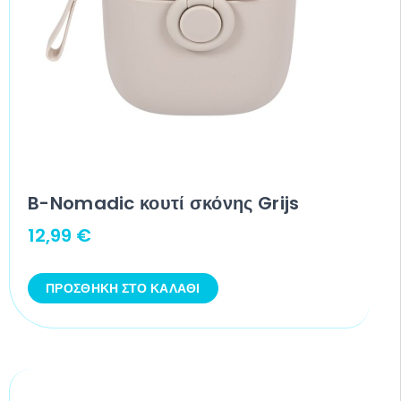
B-Nomadic κουτί σκόνης Grijs
12,99
€
ΠΡΟΣΘΉΚΗ ΣΤΟ ΚΑΛΆΘΙ