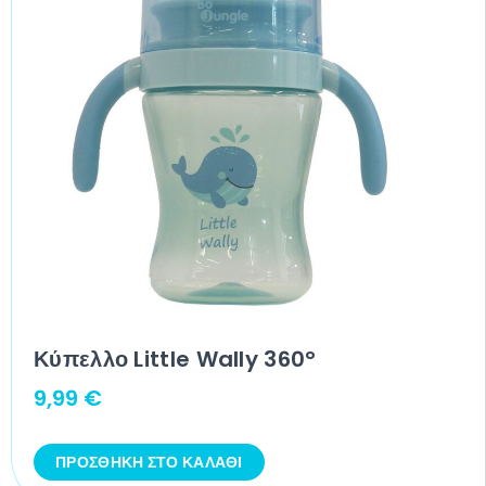
Κύπελλο Little Wally 360°
9,99
€
ΠΡΟΣΘΉΚΗ ΣΤΟ ΚΑΛΆΘΙ