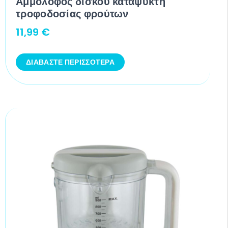
Αμμόλοφος δίσκου καταψύκτη
τροφοδοσίας φρούτων
11,99
€
ΔΙΑΒΆΣΤΕ ΠΕΡΙΣΣΌΤΕΡΑ