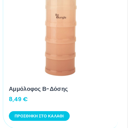
Αμμόλοφος Β-Δόσης
8,49
€
ΠΡΟΣΘΉΚΗ ΣΤΟ ΚΑΛΆΘΙ