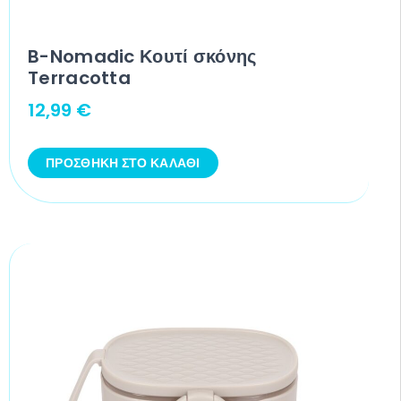
B-Nomadic Κουτί σκόνης
Terracotta
12,99
€
ΠΡΟΣΘΉΚΗ ΣΤΟ ΚΑΛΆΘΙ