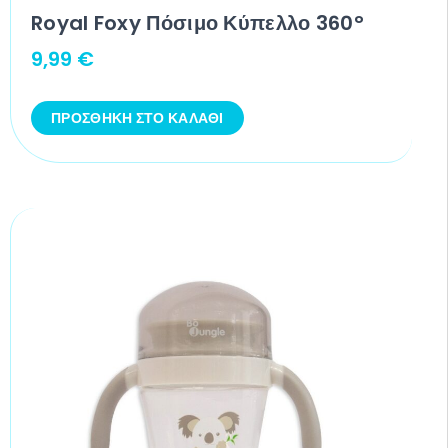
Royal Foxy Πόσιμο Κύπελλο 360°
9,99
€
ΠΡΟΣΘΉΚΗ ΣΤΟ ΚΑΛΆΘΙ