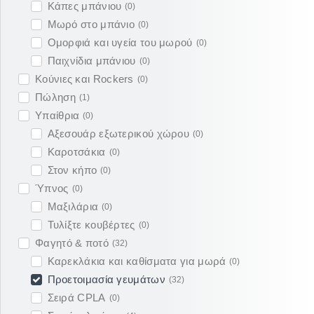
Κάπες μπάνιου
(
0
)
Μωρό στο μπάνιο
(
0
)
Ομορφιά και υγεία του μωρού
(
0
)
Παιχνίδια μπάνιου
(
0
)
Κούνιες και Rockers
(
0
)
Πώληση
(
1
)
Υπαίθρια
(
0
)
Αξεσουάρ εξωτερικού χώρου
(
0
)
Καροτσάκια
(
0
)
Στον κήπο
(
0
)
Ύπνος
(
0
)
Μαξιλάρια
(
0
)
Τυλίξτε κουβέρτες
(
0
)
Φαγητό & ποτό
(
32
)
Καρεκλάκια και καθίσματα για μωρά
(
0
)
Προετοιμασία γευμάτων
(
32
)
Σειρά CPLA
(
0
)