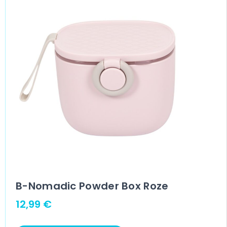
B-Nomadic Powder Box Roze
12,99
€