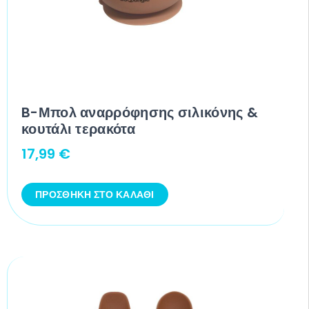
B-Μπολ αναρρόφησης σιλικόνης &
κουτάλι τερακότα
17,99
€
ΠΡΟΣΘΉΚΗ ΣΤΟ ΚΑΛΆΘΙ