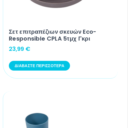
Σετ επιτραπέζιων σκευών Eco-
Responsible CPLA 5τμχ Γκρι
23,99
€
ΔΙΑΒΆΣΤΕ ΠΕΡΙΣΣΌΤΕΡΑ