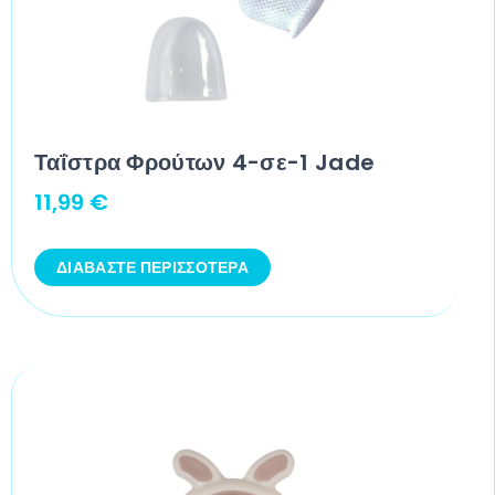
Ταΐστρα Φρούτων 4-σε-1 Jade
11,99
€
ΔΙΑΒΆΣΤΕ ΠΕΡΙΣΣΌΤΕΡΑ