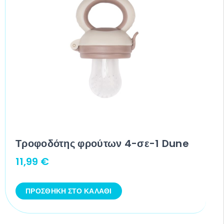
Τροφοδότης φρούτων 4-σε-1 Dune
11,99
€
ΠΡΟΣΘΉΚΗ ΣΤΟ ΚΑΛΆΘΙ