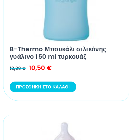
B-Thermo Μπουκάλι σιλικόνης
γυάλινο 150 ml τυρκουάζ
10,50
€
13,99
€
ΠΡΟΣΘΉΚΗ ΣΤΟ ΚΑΛΆΘΙ