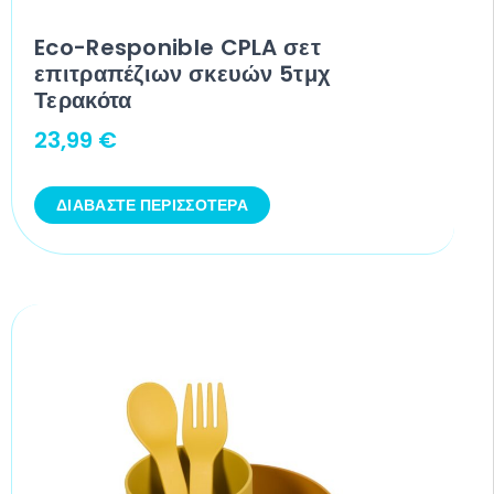
Eco-Responible CPLA σετ
επιτραπέζιων σκευών 5τμχ
Τερακότα
23,99
€
ΔΙΑΒΆΣΤΕ ΠΕΡΙΣΣΌΤΕΡΑ