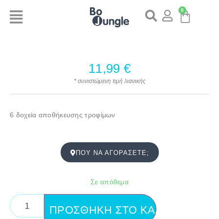
0
11,99
€
* συνιστώμενη τιμή λιανικής
6 δοχεία αποθήκευσης τροφίμων
ΠΟΎ ΝΑ ΑΓΟΡΆΣΕΤΕ;
Σε απόθεμα
ΠΡΟΣΘΉΚΗ ΣΤΟ ΚΑΛΆΘΙ