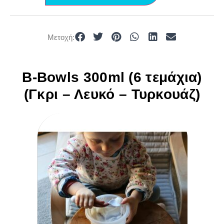
Μετοχή:
B-Bowls 300ml (6 τεμάχια)
(Γκρι – Λευκό – Τυρκουάζ)