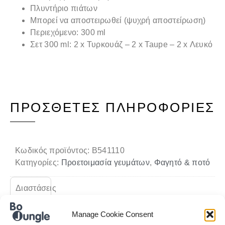
Πλυντήριο πιάτων
Μπορεί να αποστειρωθεί (ψυχρή αποστείρωση)
Περιεχόμενο: 300 ml
Σετ 300 ml: 2 x Τυρκουάζ – 2 x Taupe – 2 x Λευκό
ΠΡΌΣΘΕΤΕΣ ΠΛΗΡΟΦΟΡΊΕΣ
Κωδικός προϊόντος:
B541110
Κατηγορίες:
Προετοιμασία γευμάτων
,
Φαγητό & ποτό
Διαστάσεις
12 × 5 × 12 cm
Manage Cookie Consent