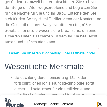
gesünderen Umwelt bei. Verabschieden Sie sich von
der Sorge um Atemwegsprobleme und begrüßen Sie
ruhige Nächte für Sie und Ihr Baby. Entscheiden Sie
sich für den Sensy Humi Purifier, denn der Komfort und
die Gesundheit Ihres Babys verdienen die größte
Sorgfalt – er ist die wesentliche Ergänzung, um einen
sicheren Hafen zu schaffen, in dem Ihr Kleines leicht
atmen und tief schlafen kann.
Lesen Sie unseren Blogbeitrag über Luftbefeuchter
Wesentliche Merkmale
Befeuchtung durch Ionisierung:
Dank der
fortschrittlichen Ionisierungstechnologie sorgt
dieser Luftbefeuchter für eine effiziente und
effektive Luftbefeuchtung und trägt so zu einer
komfortablen und gesunden Umgebung bei.
Manage Cookie Consent
HEPA-Filter zur Luftreinigung:
Ausgestattet mit