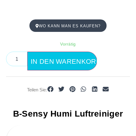
WO KANN MAN ES KAUFEN?
Vorrätig
IN DEN WARENKORB
Teilen Sie:
B-Sensy Humi Luftreiniger