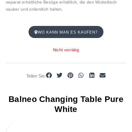
separat erhältliche Bezüge erhältlich, die den Wickeltisch
sauber und ordentlich halten.
WO KANN MAN ES KAUFEN?
Nicht vorrätig
Teilen Sie:
Balneo Changing Table Pure
White