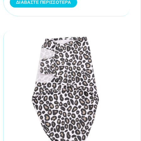
ΔΙΑΒΆΣΤΕ ΠΕΡΙΣΣΌΤΕΡΑ