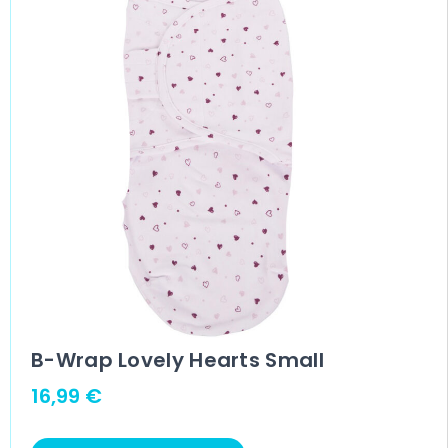
B-Wrap Lovely Hearts Small
16,99
€