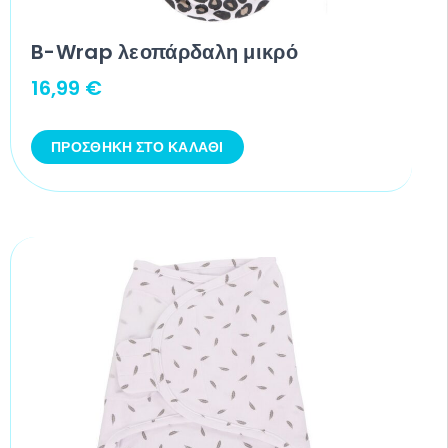
B-Wrap λεοπάρδαλη μικρό
16,99
€
ΠΡΟΣΘΉΚΗ ΣΤΟ ΚΑΛΆΘΙ