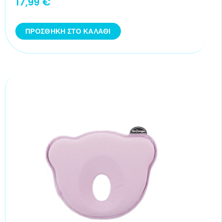
17,99
€
ΠΡΟΣΘΉΚΗ ΣΤΟ ΚΑΛΆΘΙ