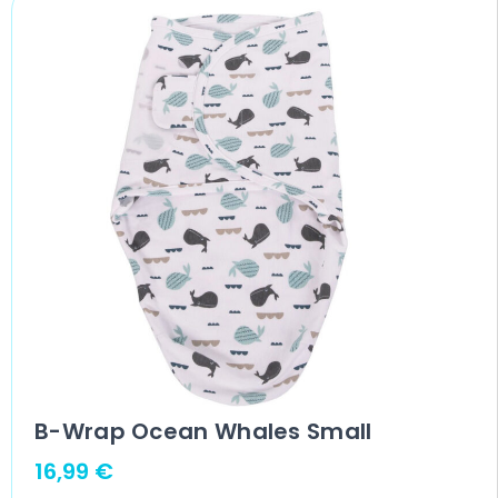
B-Wrap Ocean Whales Small
16,99
€