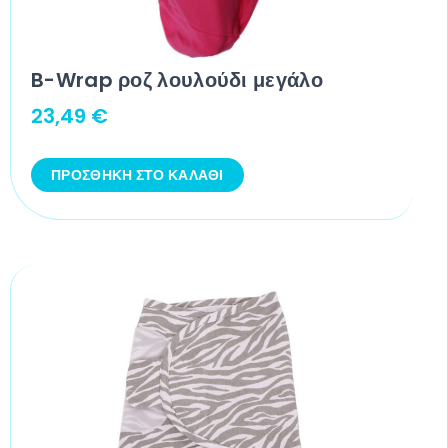
B-Wrap ροζ λουλούδι μεγάλο
23,49
€
ΠΡΟΣΘΉΚΗ ΣΤΟ ΚΑΛΆΘΙ