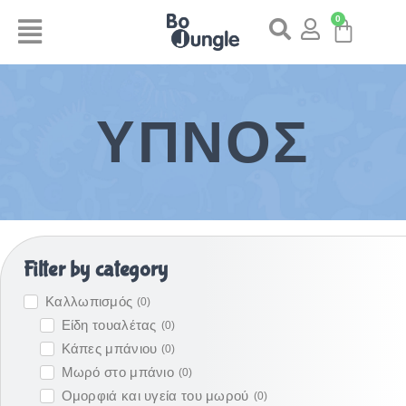
0
ΎΠΝΟΣ
Filter by category
Καλλωπισμός
(
0
)
Είδη τουαλέτας
(
0
)
Κάπες μπάνιου
(
0
)
Μωρό στο μπάνιο
(
0
)
Ομορφιά και υγεία του μωρού
(
0
)