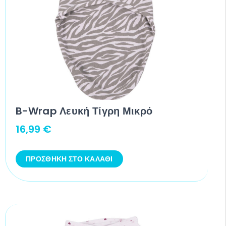
B-Wrap Λευκή Τίγρη Μικρό
16,99
€
ΠΡΟΣΘΉΚΗ ΣΤΟ ΚΑΛΆΘΙ