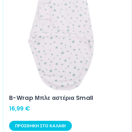
B-Wrap Μπλε αστέρια Small
16,99
€
ΠΡΟΣΘΉΚΗ ΣΤΟ ΚΑΛΆΘΙ