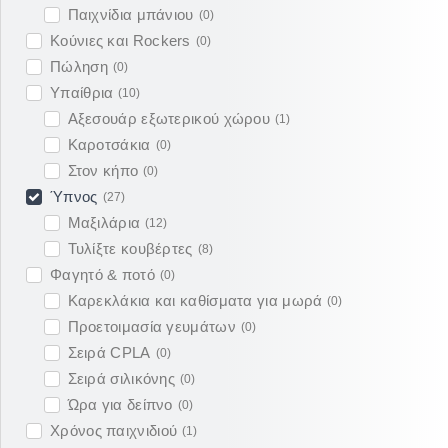
Παιχνίδια μπάνιου
(
0
)
Κούνιες και Rockers
(
0
)
Πώληση
(
0
)
Υπαίθρια
(
10
)
Αξεσουάρ εξωτερικού χώρου
(
1
)
Καροτσάκια
(
0
)
Στον κήπο
(
0
)
Ύπνος
(
27
)
Μαξιλάρια
(
12
)
Τυλίξτε κουβέρτες
(
8
)
Φαγητό & ποτό
(
0
)
Καρεκλάκια και καθίσματα για μωρά
(
0
)
Προετοιμασία γευμάτων
(
0
)
Σειρά CPLA
(
0
)
Σειρά σιλικόνης
(
0
)
Ώρα για δείπνο
(
0
)
Χρόνος παιχνιδιού
(
1
)