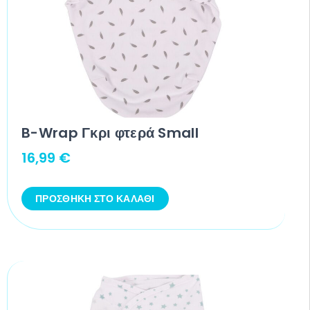
B-Wrap Γκρι φτερά Small
16,99
€
ΠΡΟΣΘΉΚΗ ΣΤΟ ΚΑΛΆΘΙ