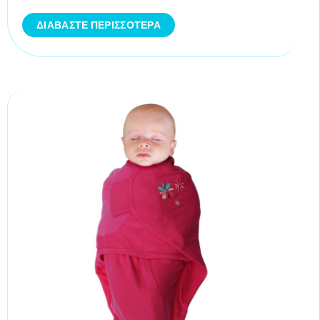
ΔΙΑΒΆΣΤΕ ΠΕΡΙΣΣΌΤΕΡΑ