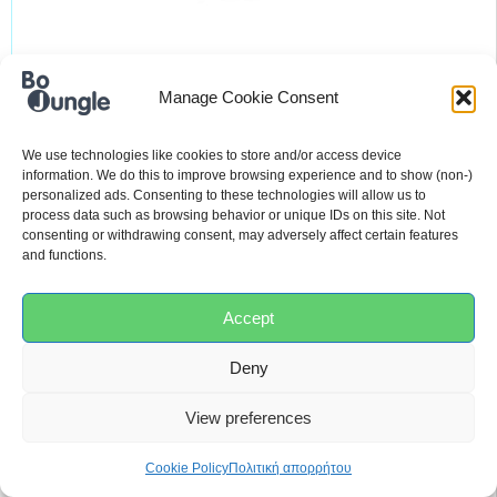
Manage Cookie Consent
B-Cosy Jersey Pink
17,99
€
We use technologies like cookies to store and/or access device
information. We do this to improve browsing experience and to show (non-)
personalized ads. Consenting to these technologies will allow us to
process data such as browsing behavior or unique IDs on this site. Not
ΠΡΟΣΘΉΚΗ ΣΤΟ ΚΑΛΆΘΙ
consenting or withdrawing consent, may adversely affect certain features
and functions.
Accept
Deny
View preferences
Cookie Policy
Πολιτική απορρήτου