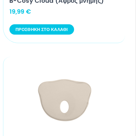
B-Cosy Cloud (Αφρός μνήμης)
19,99
€
ΠΡΟΣΘΉΚΗ ΣΤΟ ΚΑΛΆΘΙ