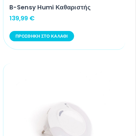
B-Sensy Humi Καθαριστής
139,99
€
ΠΡΟΣΘΉΚΗ ΣΤΟ ΚΑΛΆΘΙ