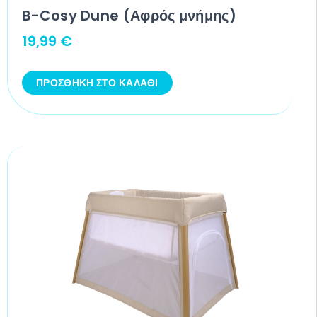
B-Cosy Dune (Αφρός μνήμης)
19,99
€
ΠΡΟΣΘΉΚΗ ΣΤΟ ΚΑΛΆΘΙ