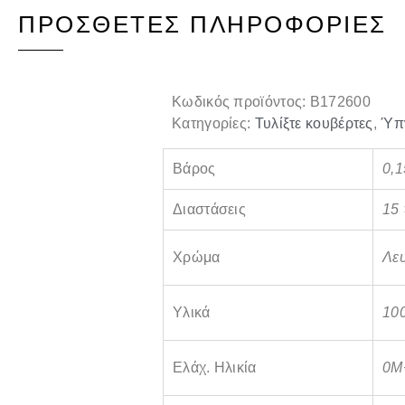
ΠΡΌΣΘΕΤΕΣ ΠΛΗΡΟΦΟΡΊΕΣ
Κωδικός προϊόντος:
B172600
Κατηγορίες:
Τυλίξτε κουβέρτες
,
Ύπ
Βάρος
0,1
Διαστάσεις
15 
Χρώμα
Λευ
Υλικά
10
Ελάχ. Ηλικία
0Μ