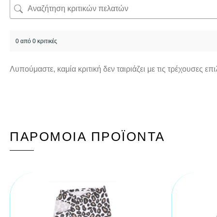
0 από 0 κριτικές
Λυπούμαστε, καμία κριτική δεν ταιριάζει με τις τρέχουσες επ
ΠΑΡΌΜΟΙΑ ΠΡΟΪΌΝΤΑ