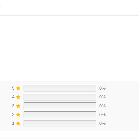
+
5
0%
4
0%
3
0%
2
0%
1
0%