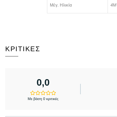
Μέγ. Ηλικία
4Μ
ΚΡΙΤΙΚΈΣ
0,0
Με βάση 0 κριτικές