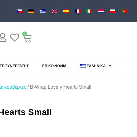
0
ΕΤΕ ΣΥΝΕΡΓΆΤΗΣ
ΕΠΙΚΟΙΝΩΝΊΑ
ΕΛΛΗΝΙΚΆ
τε κουβέρτες
/ B-Wrap Lovely Hearts Small
Hearts Small