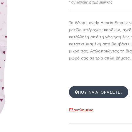
* συνιστώμενη τιμή λιανικής
Το Wrap Lovely Hearts Small εί
μοτίβο υπέροχων καρδιών, σχεδια
κατάλληλη από τη γέννηση έως 
κατασκευασμένη από βαμβάκι υψη
μικρό σας. Απλοποιώντας τη διαδ
μωρό σας σε τρία απλά βήματα.
ΠΟΎ ΝΑ ΑΓΟΡΆΣΕΤΕ;
Εξαντλημένο