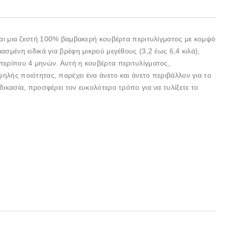
ναι μια ζεστή 100% βαμβακερή κουβέρτα περιτυλίγματος με κομψό
σμένη ειδικά για βρέφη μικρού μεγέθους (3,2 έως 6,4 κιλά),
περίπου 4 μηνών. Αυτή η κουβέρτα περιτυλίγματος,
λής ποιότητας, παρέχει ένα άνετο και άνετο περιβάλλον για το
ικασία, προσφέρει τον ευκολότερο τρόπο για να τυλίξετε το