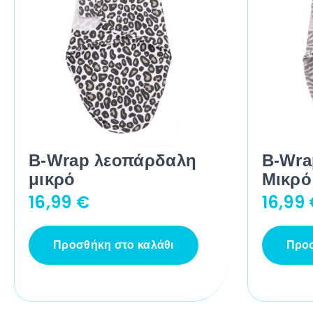
B-Wrap λεοπάρδαλη
B-Wra
μικρό
Μικρό
16,99
€
16,99
Προσθήκη στο καλάθι
Προσ