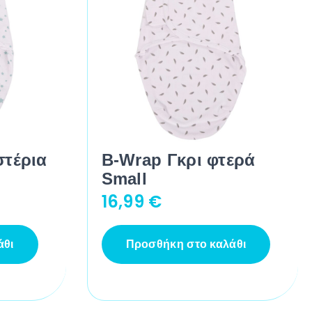
στέρια
B-Wrap Γκρι φτερά
Small
16,99
€
άθι
Προσθήκη στο καλάθι