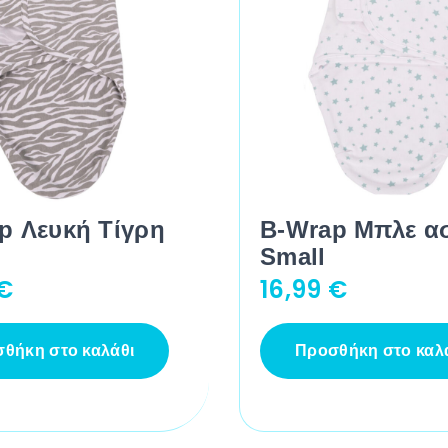
p Λευκή Τίγρη
B-Wrap Μπλε α
Small
€
16,99
€
θήκη στο καλάθι
Προσθήκη στο καλ