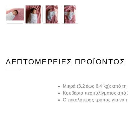
ΛΕΠΤΟΜΈΡΕΙΕΣ ΠΡΟΪΌΝΤΟΣ
Μικρά (3,2 έως 6,4 kg): από τη
Κουβέρτα περιτυλίγματος από
Ο ευκολότερος τρόπος για να τ