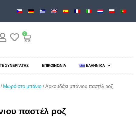
0
ΕΤΕ ΣΥΝΕΡΓΆΤΗΣ
ΕΠΙΚΟΙΝΩΝΊΑ
ΕΛΛΗΝΙΚΆ
/
Μωρό στο μπάνιο
/ Αρκουδάκι μπάνιου παστέλ ροζ
νιου παστέλ ροζ