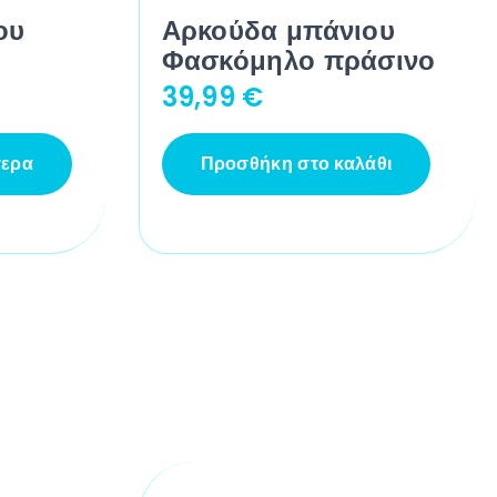
ου
Αρκούδα μπάνιου
Φασκόμηλο πράσινο
39,99
€
τερα
Προσθήκη στο καλάθι