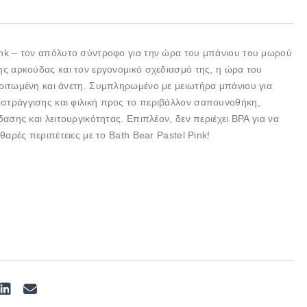
ink – τον απόλυτο σύντροφο για την ώρα του μπάνιου του μωρού
της αρκούδας και τον εργονομικό σχεδιασμό της, η ώρα του
αριτωμένη και άνετη. Συμπληρωμένο με μειωτήρα μπάνιου για
οστράγγισης και φιλική προς το περιβάλλον σαπουνοθήκη,
δασης και λειτουργικότητας. Επιπλέον, δεν περιέχει BPA για να
αθαρές περιπέτειες με το Bath Bear Pastel Pink!