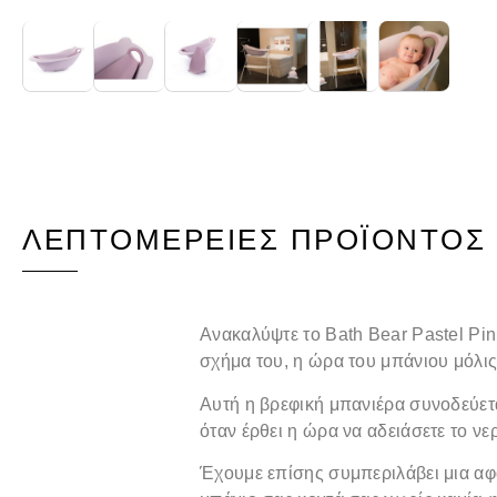
ΛΕΠΤΟΜΈΡΕΙΕΣ ΠΡΟΪΌΝΤΟΣ
Ανακαλύψτε το Bath Bear Pastel Pin
σχήμα του, η ώρα του μπάνιου μόλις
Αυτή η βρεφική μπανιέρα συνοδεύετα
όταν έρθει η ώρα να αδειάσετε το ν
Έχουμε επίσης συμπεριλάβει μια αφα