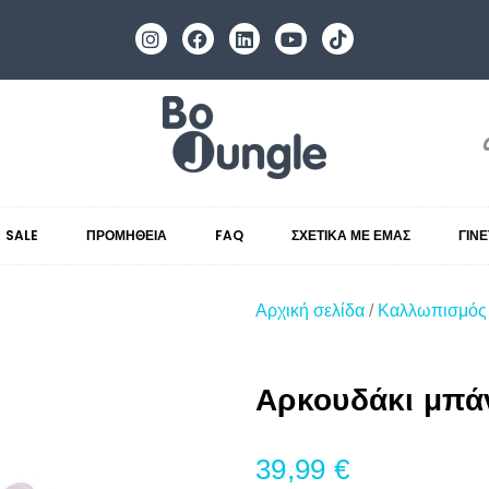
SALE
ΠΡΟΜΉΘΕΙΑ
FAQ
ΣΧΕΤΙΚΆ ΜΕ ΕΜΆΣ
ΓΊΝ
Αρχική σελίδα
/
Καλλωπισμός
Αρκουδάκι μπά
39,99
€