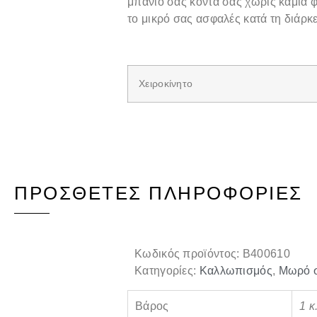
μπάνιο σας κοντά σας χωρίς καμία φ
το μικρό σας ασφαλές κατά τη διάρκε
Χειροκίνητο
ΠΡΌΣΘΕΤΕΣ ΠΛΗΡΟΦΟΡΊΕΣ
Κωδικός προϊόντος:
B400610
Κατηγορίες:
Καλλωπισμός
,
Μωρό σ
Βάρος
1 κ