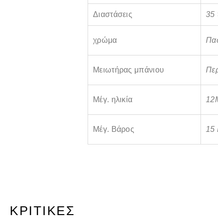
Διαστάσεις
35 
χρώμα
Πα
Μειωτήρας μπάνιου
Περ
Μέγ. ηλικία
12
Μέγ. Βάρος
15
ΚΡΙΤΙΚΈΣ