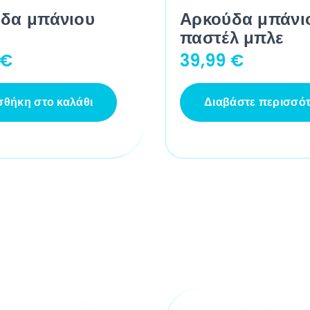
δα μπάνιου
Αρκούδα μπάνι
παστέλ μπλε
€
39,99
€
θήκη στο καλάθι
Διαβάστε περισσό