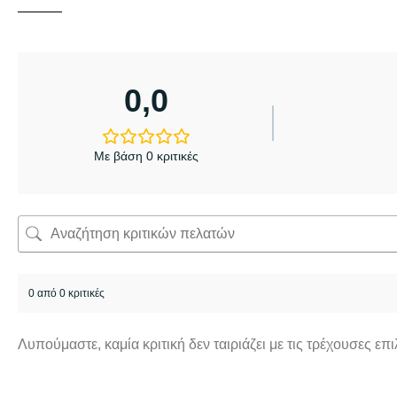
0,0
Με βάση 0 κριτικές
0 από 0 κριτικές
Λυπούμαστε, καμία κριτική δεν ταιριάζει με τις τρέχουσες επ