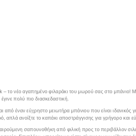
k – το νέο αγαπημένο φιλαράκι του μωρού σας στο μπάνιο! Με
 έγινε πολύ πιο διασκεδαστική.
ι από έναν εύχρηστο μειωτήρα μπάνιου που είναι ιδανικός γι
ερό, απλά ανοίξτε το καπάκι αποστράγγισης για γρήγορο και 
ιρούμενη σαπουνοθήκη από φιλική προς το περιβάλλον σιλικό