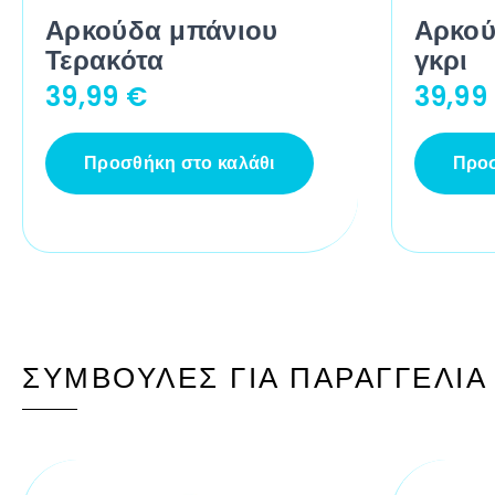
Αρκούδα μπάνιου
Αρκού
Τερακότα
γκρι
39,99
€
39,99
Προσθήκη στο καλάθι
Προσ
ΣΥΜΒΟΥΛΈΣ ΓΙΑ ΠΑΡΑΓΓΕΛΊΑ