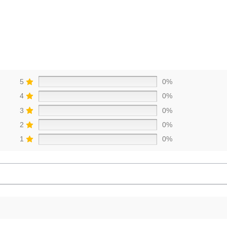
5
0%
4
0%
3
0%
2
0%
1
0%