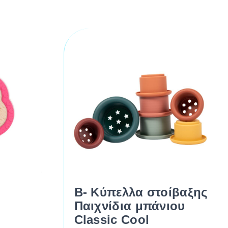
B- Κύπελλα στοίβαξης
r
Παιχνίδια μπάνιου
Classic Cool