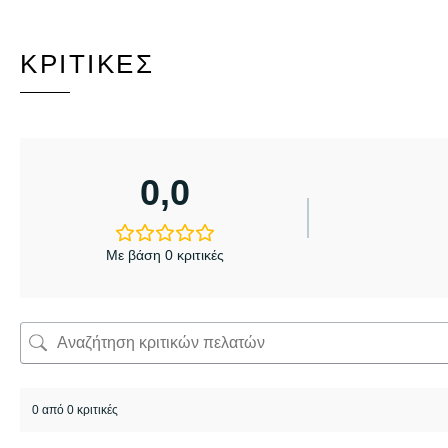
ΚΡΙΤΙΚΈΣ
0,0
Με βάση 0 κριτικές
0 από 0 κριτικές