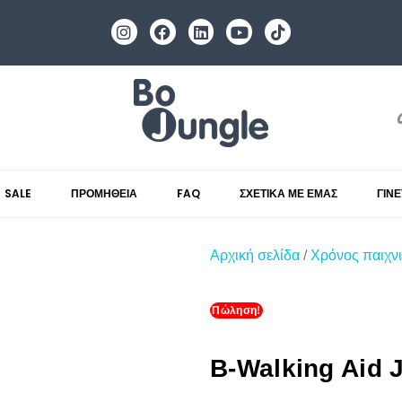
SALE
ΠΡΟΜΉΘΕΙΑ
FAQ
ΣΧΕΤΙΚΆ ΜΕ ΕΜΆΣ
ΓΊΝ
Αρχική σελίδα
/
Χρόνος παιχνι
Πώληση!
B-Walking Aid 