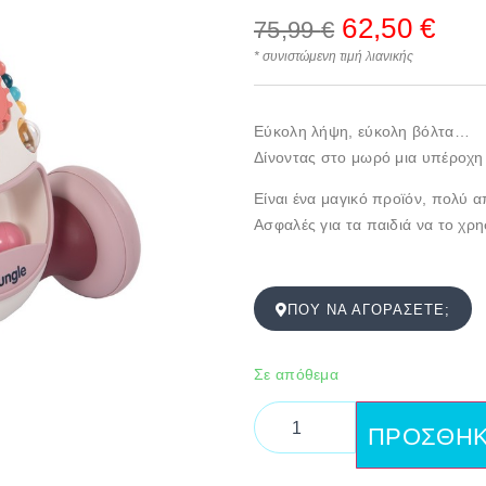
62,50
€
75,99
€
* συνιστώμενη τιμή λιανικής
Εύκολη λήψη, εύκολη βόλτα…
Δίνοντας στο μωρό μια υπέροχη 
Είναι ένα μαγικό προϊόν, πολύ 
Ασφαλές για τα παιδιά να το χρ
ΠΟΎ ΝΑ ΑΓΟΡΆΣΕΤΕ;
Σε απόθεμα
ΠΡΟΣΘΉΚ