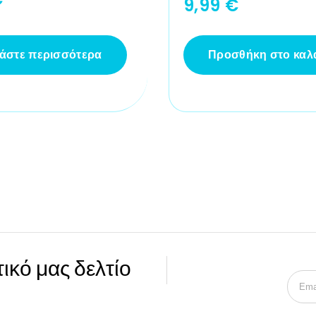
9,99
€
άστε περισσότερα
Προσθήκη στο καλ
ικό μας δελτίο