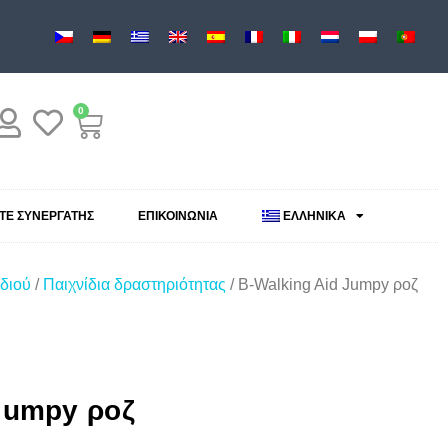
0
ΕΤΕ ΣΥΝΕΡΓΆΤΗΣ
ΕΠΙΚΟΙΝΩΝΊΑ
ΕΛΛΗΝΙΚΆ
διού
/
Παιχνίδια δραστηριότητας
/ B-Walking Aid Jumpy ροζ
Jumpy ροζ