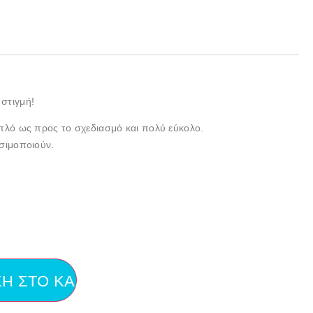
στιγμή!
απλό ως προς το σχεδιασμό και πολύ εύκολο.
ησιμοποιούν.
Η ΣΤΟ ΚΑΛΆΘΙ