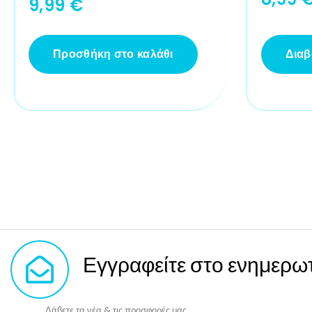
9,99
€
Προσθήκη στο καλάθι
Διαβ
Εγγραφείτε στο ενημερωτ
Λάβετε τα νέα & τις προσφορές μας