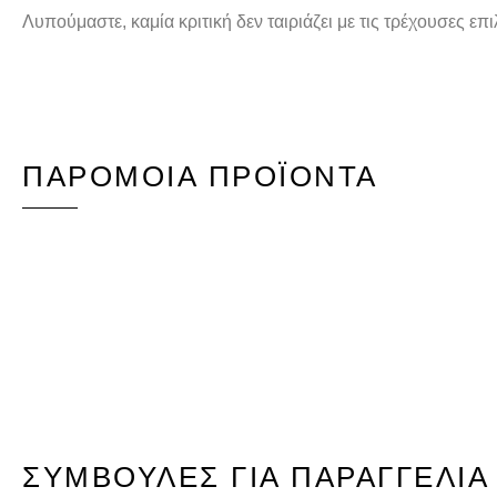
Λυπούμαστε, καμία κριτική δεν ταιριάζει με τις τρέχουσες επ
ΠΑΡΌΜΟΙΑ ΠΡΟΪΌΝΤΑ
ΣΥΜΒΟΥΛΈΣ ΓΙΑ ΠΑΡΑΓΓΕΛΊΑ