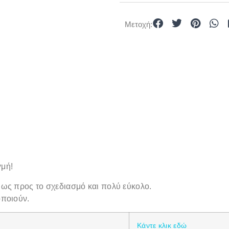
Μετοχή:
γμή!
 ως προς το σχεδιασμό και πολύ εύκολο.
οποιούν.
Κάντε κλικ εδώ