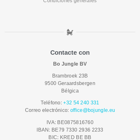
Condiciones generales
Contacte con
Bo Jungle BV
Brambroek 23B
9500 Geraardsbergen
Bélgica
Teléfono:
+32 54 240 331
Correo electrónico:
office@bojungle.eu
IVA: BE0875816760
IBAN: BE79 7330 2936 2233
BIC: KRED BE BB