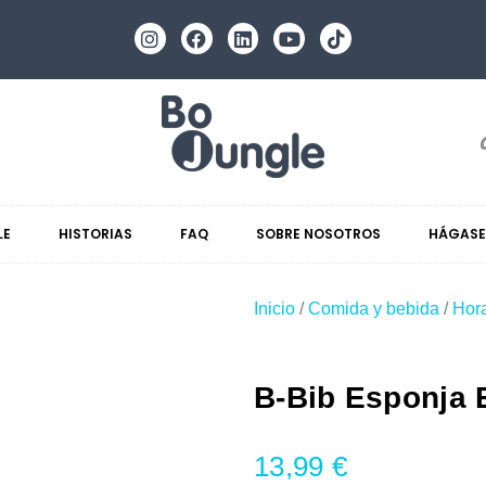
LE
HISTORIAS
FAQ
SOBRE NOSOTROS
HÁGASE
Inicio
/
Comida y bebida
/
Hor
B-Bib Esponja 
13,99
€