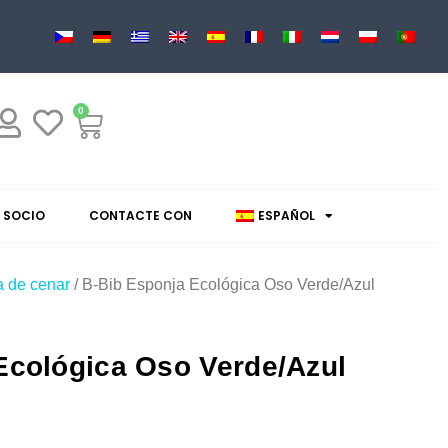
0
 SOCIO
CONTACTE CON
ESPAÑOL
a de cenar
/ B-Bib Esponja Ecológica Oso Verde/Azul
Ecológica Oso Verde/Azul