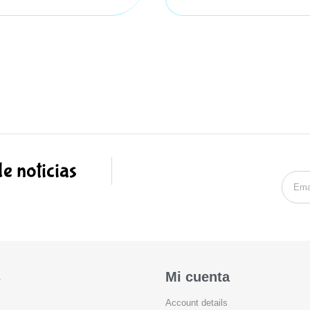
de noticias
s
Mi cuenta
Account details