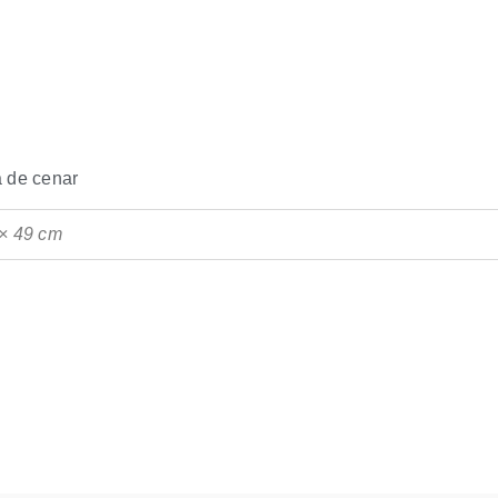
 de cenar
× 49 cm