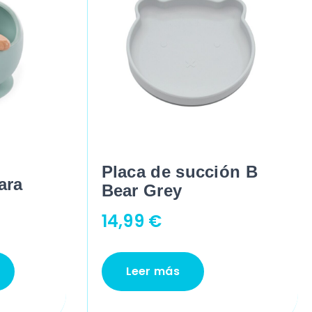
Placa de succión B
ara
Bear Grey
14,99
€
Leer más