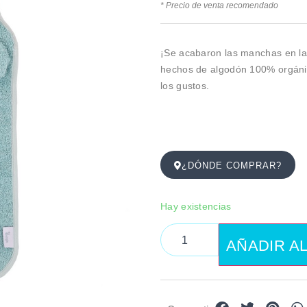
* Precio de venta recomendado
¡Se acabaron las manchas en la 
hechos de algodón 100% orgánic
los gustos.
¿DÓNDE COMPRAR?
Hay existencias
AÑADIR A