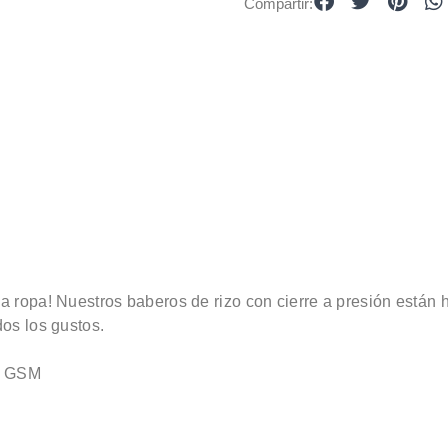
Compartir:
a ropa! Nuestros baberos de rizo con cierre a presión está
os los gustos.
50 GSM