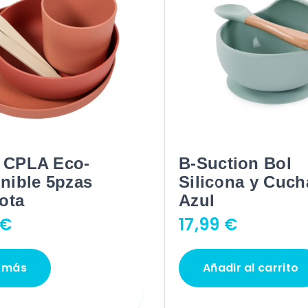
a CPLA Eco-
B-Suction Bol
nible 5pzas
Silicona y Cuch
ota
Azul
€
17,99
€
r más
Añadir al carrito