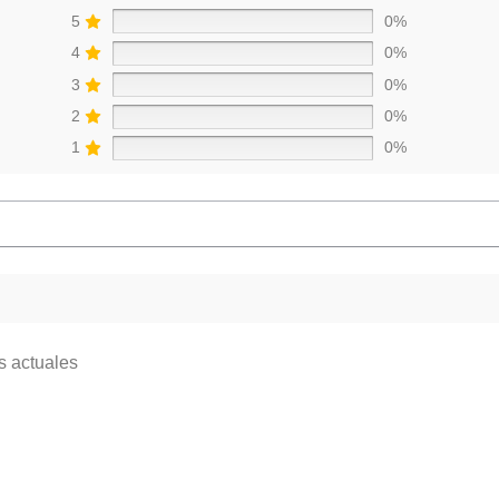
5
0%
4
0%
3
0%
2
0%
1
0%
s actuales