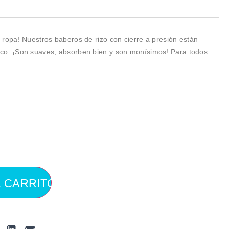
ropa! Nuestros baberos de rizo con cierre a presión están
o. ¡Son suaves, absorben bien y son monísimos! Para todos
L CARRITO