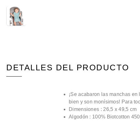
DETALLES DEL PRODUCTO
¡Se acabaron las manchas en l
bien y son monísimos! Para tod
Dimensiones : 26,5 x 49,5 cm
Algodón : 100% Biotcotton 4