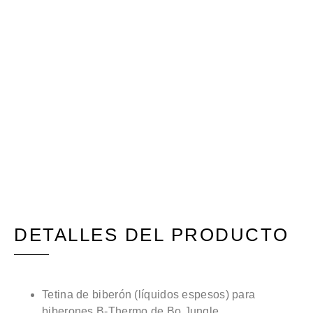
DETALLES DEL PRODUCTO
Tetina de biberón (líquidos espesos) para
biberones B-Thermo de Bo Jungle