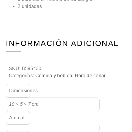
2 unidades
INFORMACIÓN ADICIONAL
SKU:
B595430
Categorías:
Comida y bebida
,
Hora de cenar
Dimensiones
10 × 5 × 7 cm
Animal