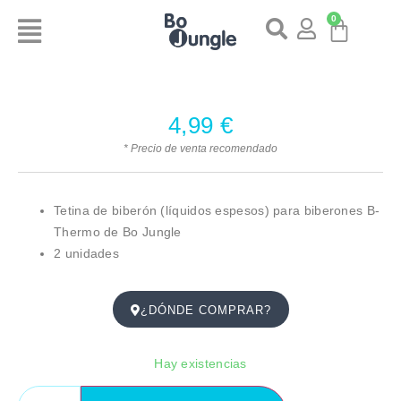
0
4,99
€
* Precio de venta recomendado
Tetina de biberón (líquidos espesos) para biberones B-
Thermo de Bo Jungle
2 unidades
¿DÓNDE COMPRAR?
Hay existencias