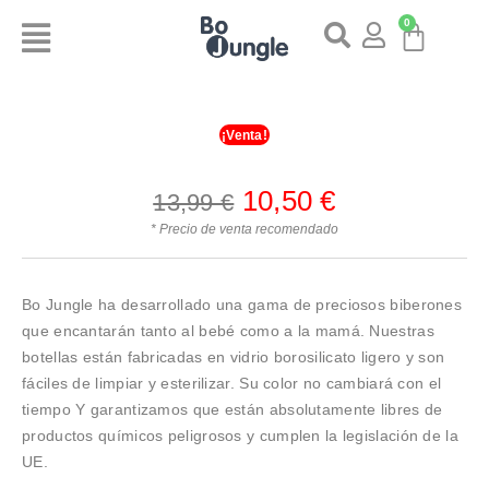
0
¡Venta!
10,50
€
13,99
€
* Precio de venta recomendado
Bo Jungle ha desarrollado una gama de preciosos biberones
que encantarán tanto al bebé como a la mamá. Nuestras
botellas están fabricadas en vidrio borosilicato ligero y son
fáciles de limpiar y esterilizar. Su color no cambiará con el
tiempo Y garantizamos que están absolutamente libres de
productos químicos peligrosos y cumplen la legislación de la
UE.