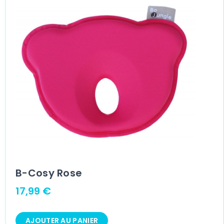
B-Cosy Rose
17,99
€
AJOUTER AU PANIER