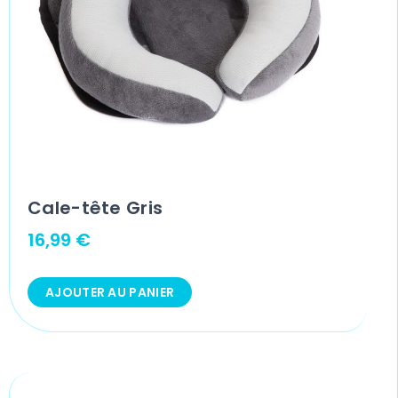
Cale-tête Gris
16,99
€
AJOUTER AU PANIER