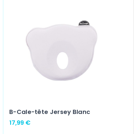
B-Cale-tête Jersey Blanc
17,99
€