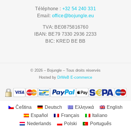
Téléphone :
+32 54 240 331
Email:
office@bojungle.eu
TVA: BE0875816760
IBAN: BE79 7330 2936 2233
BIC: KRED BE BB
© 2026 – Bojungle – Tous droits réservés
Hosted by
DrWeB E-commerce
Čeština
Deutsch
Ελληνικά
English
Español
Français
Italiano
Nederlands
Polski
Português