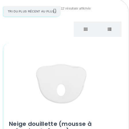
12 résultats affichés
Neige douillette (mousse à