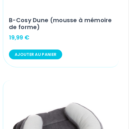
B-Cosy Dune (mousse à mémoire
de forme)
19,99
€
AJOUTER AU PANIER