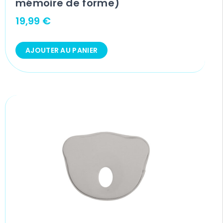
mémoire de forme)
19,99
€
AJOUTER AU PANIER