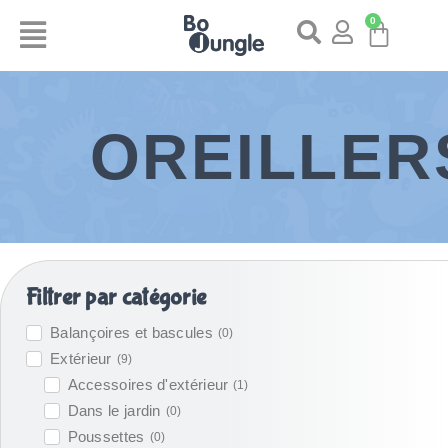
0
OREILLER
Filtrer par catégorie
Balançoires et bascules
(
0
)
Extérieur
(
9
)
Accessoires d'extérieur
(
1
)
Dans le jardin
(
0
)
Poussettes
(
0
)