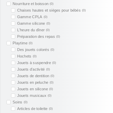
Nourriture et boisson
(
0
)
Chaises hautes et sièges pour bébés
(
0
)
Gamme CPLA
(
0
)
Gamme silicone
(
0
)
L'heure du dîner
(
0
)
Préparation des repas
(
0
)
Playtime
(
0
)
Des jouets colorés
(
0
)
Hochets
(
0
)
Jouets à suspendre
(
0
)
Jouets d'activité
(
0
)
Jouets de dentition
(
0
)
Jouets en peluche
(
0
)
Jouets en silicone
(
0
)
Jouets musicaux
(
0
)
Soins
(
0
)
Articles de toilette
(
0
)