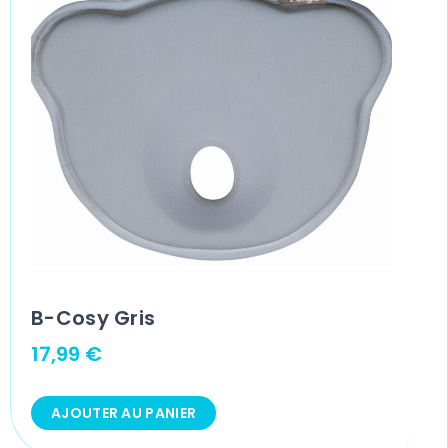
B-Cosy Gris
17,99
€
AJOUTER AU PANIER