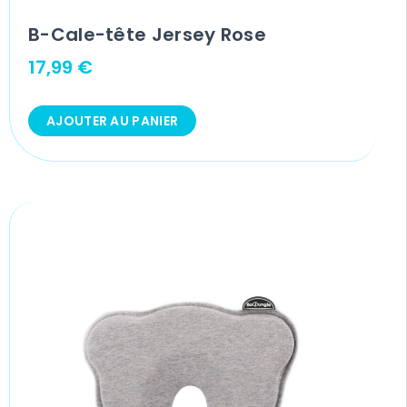
B-Cale-tête Jersey Rose
17,99
€
AJOUTER AU PANIER