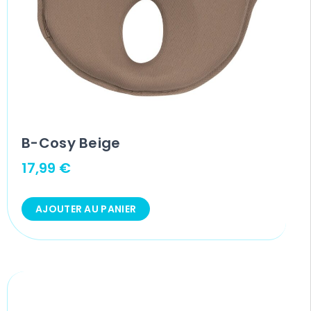
B-Cosy Beige
17,99
€
AJOUTER AU PANIER