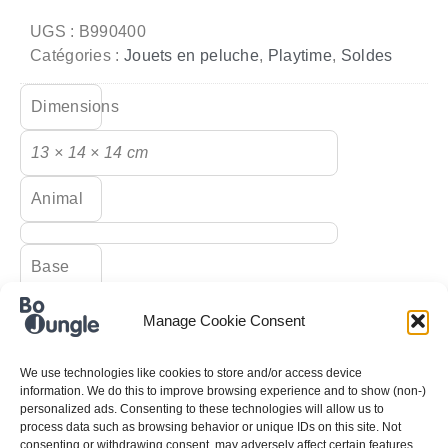
UGS :
B990400
Catégories :
Jouets en peluche
,
Playtime
,
Soldes
Dimensions
13 × 14 × 14 cm
Animal
Base
dimensions
Manage Cookie Consent
Carrying
We use technologies like cookies to store and/or access device
capacity
information. We do this to improve browsing experience and to show (non-)
personalized ads. Consenting to these technologies will allow us to
process data such as browsing behavior or unique IDs on this site. Not
consenting or withdrawing consent, may adversely affect certain features