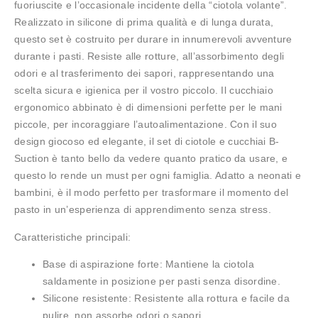
fuoriuscite e l’occasionale incidente della “ciotola volante”.
Realizzato in silicone di prima qualità e di lunga durata,
questo set è costruito per durare in innumerevoli avventure
durante i pasti. Resiste alle rotture, all’assorbimento degli
odori e al trasferimento dei sapori, rappresentando una
scelta sicura e igienica per il vostro piccolo. Il cucchiaio
ergonomico abbinato è di dimensioni perfette per le mani
piccole, per incoraggiare l’autoalimentazione. Con il suo
design giocoso ed elegante, il set di ciotole e cucchiai B-
Suction è tanto bello da vedere quanto pratico da usare, e
questo lo rende un must per ogni famiglia. Adatto a neonati e
bambini, è il modo perfetto per trasformare il momento del
pasto in un’esperienza di apprendimento senza stress.
Caratteristiche principali:
Base di aspirazione forte:
Mantiene la ciotola
saldamente in posizione per pasti senza disordine.
Silicone resistente:
Resistente alla rottura e facile da
pulire, non assorbe odori o sapori.