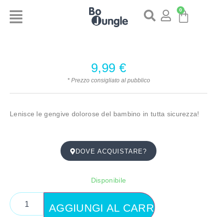
0
9,99
€
* Prezzo consigliato al pubblico
Lenisce le gengive dolorose del bambino in tutta sicurezza!
DOVE ACQUISTARE?
Disponibile
AGGIUNGI AL CARRELLO