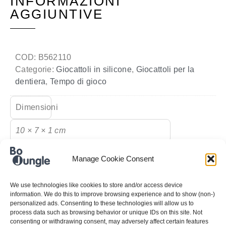
INFORMAZIONI
AGGIUNTIVE
COD:
B562110
Categorie:
Giocattoli in silicone
,
Giocattoli per la
dentiera
,
Tempo di gioco
Dimensioni
10 × 7 × 1 cm
Manage Cookie Consent
We use technologies like cookies to store and/or access device
information. We do this to improve browsing experience and to show (non-)
personalized ads. Consenting to these technologies will allow us to
RECENSIONI
process data such as browsing behavior or unique IDs on this site. Not
consenting or withdrawing consent, may adversely affect certain features