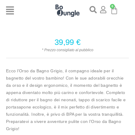
0
39,99
€
* Prezzo consigliato al pubblico
Ecco l’Orso da Bagno Grigio, il compagno ideale per il
bagnetto del vostro bambino! Con le sue adorabili orecchie
da orso e il design ergonomico, il momento del bagnetto è
appena diventato molto più carino e confortevole. Completo
di riduttore per il bagno dei neonati, tappo di scarico facile e
portasapone ecologico, è il mix perfetto di divertimento e
funzionalità. Inoltre, è privo di BPA per la vostra tranquillità.
Preparatevi a vivere avventure pulite con l’Orso da Bagno
Grigio!