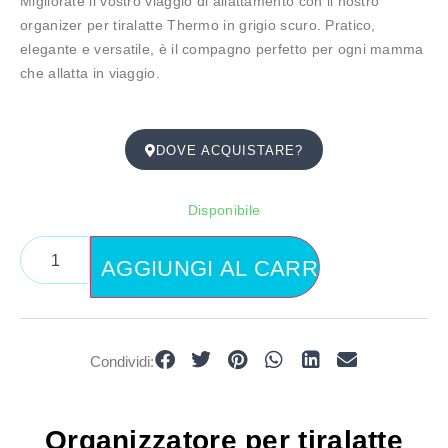
Migliorate il vostro viaggio di allattamento con il nostro
organizer per tiralatte Thermo in grigio scuro. Pratico,
elegante e versatile, è il compagno perfetto per ogni mamma
che allatta in viaggio.
DOVE ACQUISTARE?
Disponibile
AGGIUNGI AL CARRELLO
Condividi:
Organizzatore per tiralatte