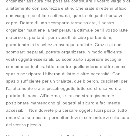
organizer assicura che possiate continuare il vostro viaggio di
allattamento con sicurezza e stile. Che siate dirette in ufficio
o in viaggio per il fine settimana, questa elegante borsa vi
copre. Dotato di uno scomparto termoisolato, il nostro
organizer mantiene la temperatura ottimale per il vostro latte
materno o, più tardi, per i vasetti di cibo per bambini,
garantendo la freschezza ovunque andiate. Grazie ai due
scomparti separati, potrete organizzare in modo efficiente i
vostri oggetti essenziali. Lo scomparto superiore accoglie
comodamente il tiralatte, mentre quello inferiore offre ampio
spazio per riporre i biberon di latte e altre necessità. Con
spazio sufficiente per un tiralatte, due biberon, cuscinetti per
l’allattamento e altri piccoli oggetti, tutto ciò che serve è a
portata di mano. All’interno, le tasche strategicamente
posizionate mantengono gli oggetti al sicuro e facilmente
accessibili. Non dovrete più cercare oggetti fuori posto: tutto
rimarrà al suo posto, permettendovi di concentrarvi sulla cura
del vostro piccolo.