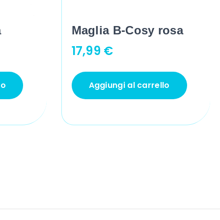
a
Maglia B-Cosy rosa
17,99
€
lo
Aggiungi al carrello