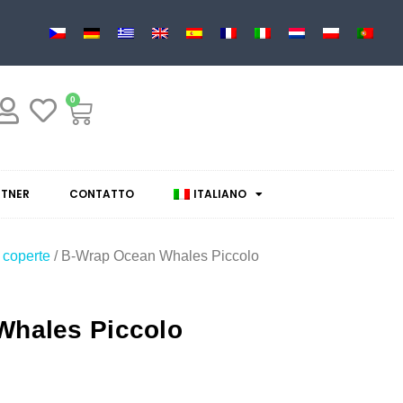
0
RTNER
CONTATTO
ITALIANO
 coperte
/ B-Wrap Ocean Whales Piccolo
Whales Piccolo