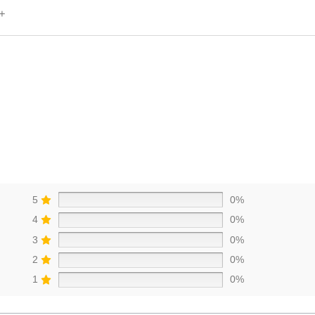
+
5
0%
4
0%
3
0%
2
0%
1
0%