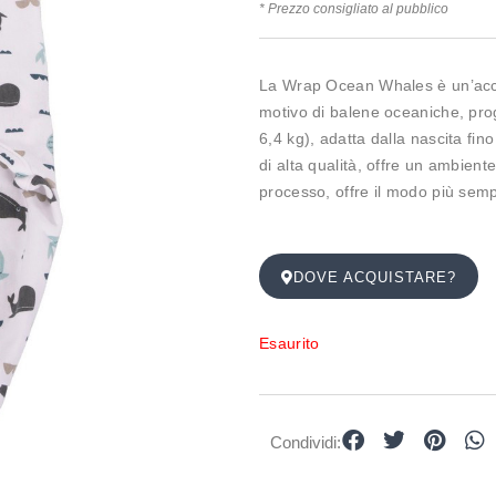
* Prezzo consigliato al pubblico
La Wrap Ocean Whales è un’acco
motivo di balene oceaniche, prog
6,4 kg), adatta dalla nascita fin
di alta qualità, offre un ambient
processo, offre il modo più sempl
DOVE ACQUISTARE?
Esaurito
Condividi: