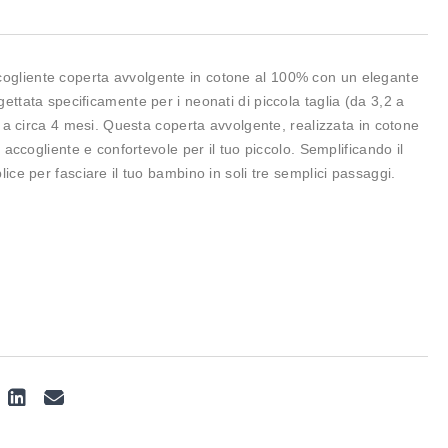
gliente coperta avvolgente in cotone al 100% con un elegante
ettata specificamente per i neonati di piccola taglia (da 3,2 a
o a circa 4 mesi. Questa coperta avvolgente, realizzata in cotone
e accogliente e confortevole per il tuo piccolo. Semplificando il
ice per fasciare il tuo bambino in soli tre semplici passaggi.