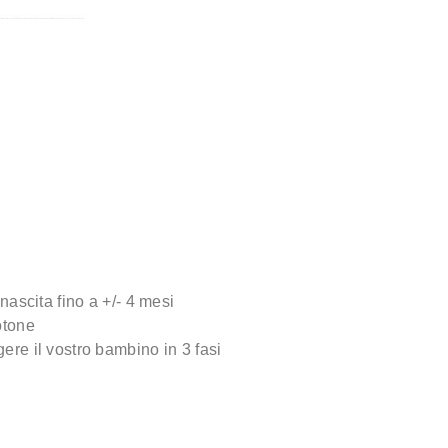
 nascita fino a +/- 4 mesi
otone
ere il vostro bambino in 3 fasi