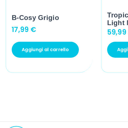
Tropi
B-Cosy Grigio
Light
17,99
€
59,9
Aggiungi al carrello
Aggi