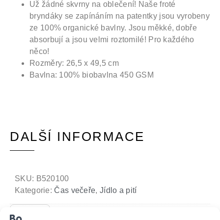
Už žádné skvrny na oblečení! Naše froté
bryndáky se zapínáním na patentky jsou vyrobeny
ze 100% organické bavlny. Jsou měkké, dobře
absorbují a jsou velmi roztomilé! Pro každého
něco!
Rozměry: 26,5 x 49,5 cm
Bavlna: 100% biobavlna 450 GSM
DALŠÍ INFORMACE
SKU:
B520100
Kategorie:
Čas večeře
,
Jídlo a pití
Rozměry