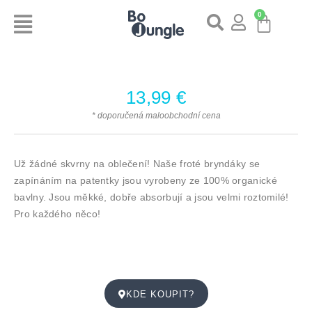
0
13,99
€
* doporučená maloobchodní cena
Už žádné skvrny na oblečení! Naše froté bryndáky se
zapínáním na patentky jsou vyrobeny ze 100% organické
bavlny. Jsou měkké, dobře absorbují a jsou velmi roztomilé!
Pro každého něco!
KDE KOUPIT?