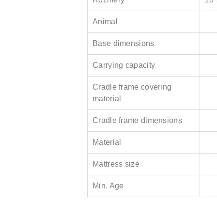
Animal
Base dimensions
Carrying capacity
Cradle frame covering
material
Cradle frame dimensions
Material
Mattress size
Min. Age