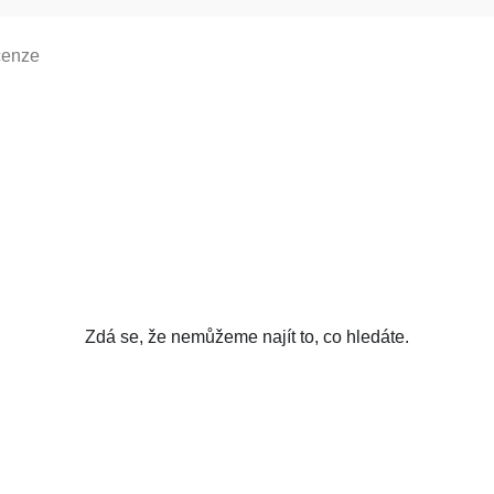
cenze
Zdá se, že nemůžeme najít to, co hledáte.