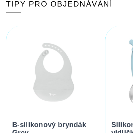
TIPY PRO OBJEDNÁVÁNÍ
B-silikonový bryndák
Siliko
Grey
vidli