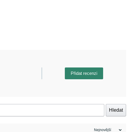
Přidat recenzi
Hledat