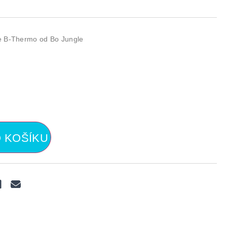
ve B-Thermo od Bo Jungle
O KOŠÍKU