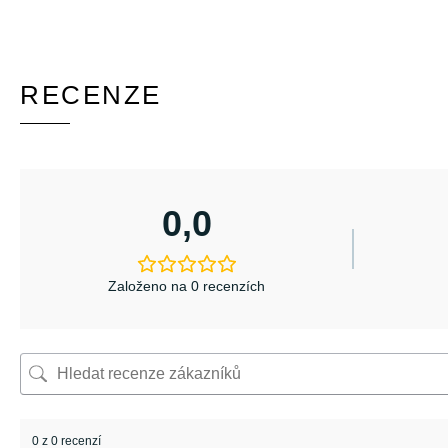
RECENZE
0,0
Založeno na 0 recenzích
0 z 0 recenzí