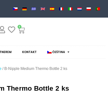
0
RTNEREM
KONTAKT
ČEŠTINA
e
/ B-Nipple Medium Thermo Bottle 2 ks
m Thermo Bottle 2 ks