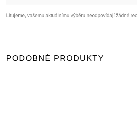
Litujeme, vašemu aktuálnímu výběru neodpovídají žádné re
PODOBNÉ PRODUKTY