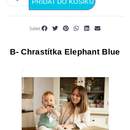
PŘIDAT DO KOŠÍKU
Sdílet:
B- Chrastítka Elephant Blue