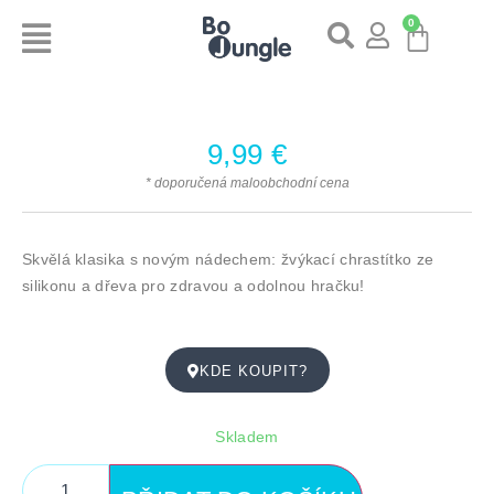
0
9,99
€
* doporučená maloobchodní cena
Skvělá klasika s novým nádechem: žvýkací chrastítko ze
silikonu a dřeva pro zdravou a odolnou hračku!
KDE KOUPIT?
Skladem