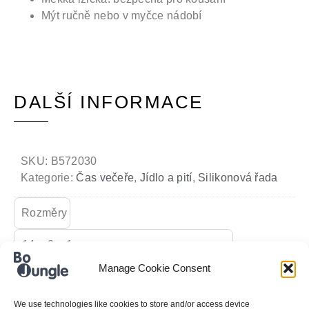
Mýt ručně nebo v myčce nádobí
DALŠÍ INFORMACE
SKU:
B572030
Kategorie:
Čas večeře
,
Jídlo a pití
,
Silikonová řada
Rozměry
14 × 3 × 1 cm
Manage Cookie Consent
We use technologies like cookies to store and/or access device