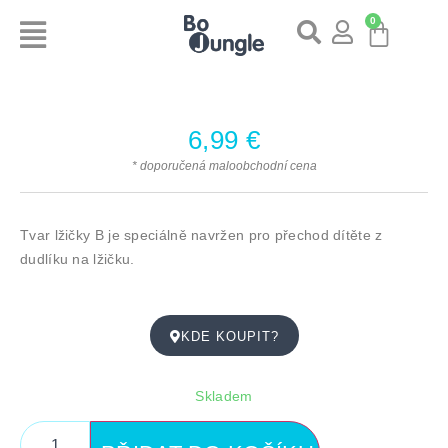
0
6,99
€
* doporučená maloobchodní cena
Tvar lžičky B je speciálně navržen pro přechod dítěte z
dudlíku na lžičku.
KDE KOUPIT?
Skladem