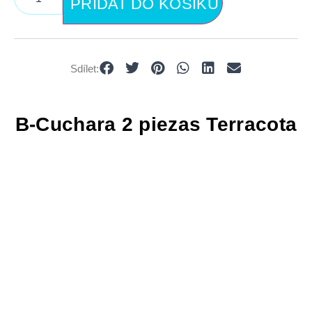
PŘIDAT DO KOŠÍKU
Sdílet:
B-Cuchara 2 piezas Terracota