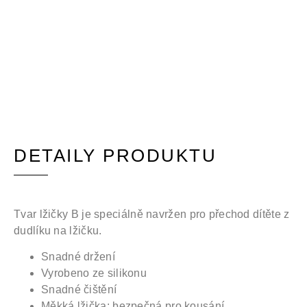
DETAILY PRODUKTU
Tvar lžičky B je speciálně navržen pro přechod dítěte z
dudlíku na lžičku.
Snadné držení
Vyrobeno ze silikonu
Snadné čištění
Měkká lžička: bezpečná pro kousání