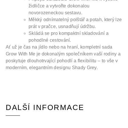
židličce a vytvořte dokonalou
novorozeneckou sestavu.
Měkký odnímatelný polštář a potah, který lze
prát v pračce, usnadňují údržbu.
Skládá se pro kompaktní skladování a
pohodlné cestování.
Ať už je čas na jídlo nebo na hraní, kompletní sada
Grow With Me je dokonalým společníkem vaší rodiny a
poskytuje dlouhotrvající pohodlí a flexibilitu – to vše v
moderním, elegantním designu Shady Grey.
DALŠÍ INFORMACE