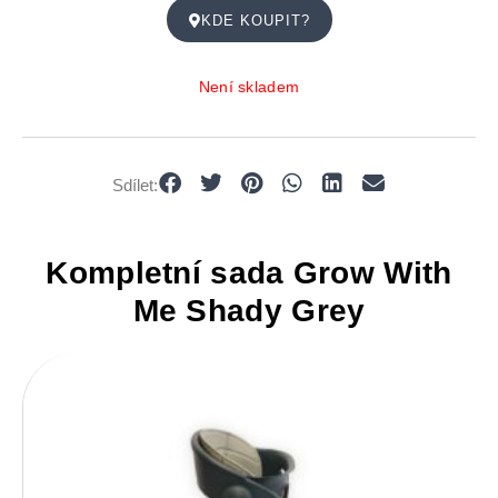
KDE KOUPIT?
Není skladem
Sdílet:
Kompletní sada Grow With
Me Shady Grey