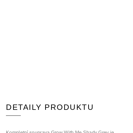
DETAILY PRODUKTU
Kompletní souprava Grow With Me Shady Grey je