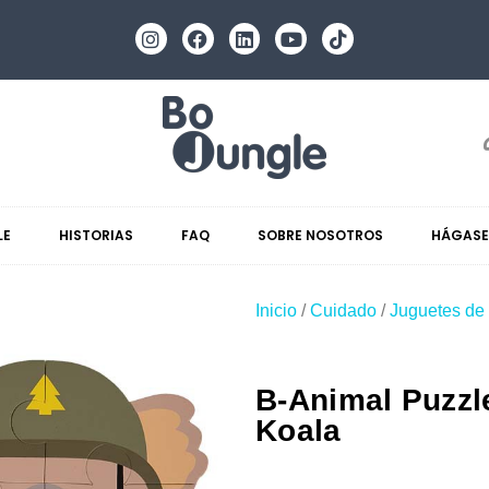
LE
HISTORIAS
FAQ
SOBRE NOSOTROS
HÁGASE
Inicio
/
Cuidado
/
Juguetes de
B-Animal Puzzle
Koala