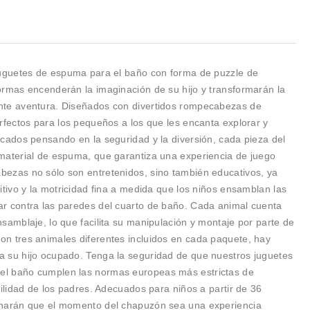
juguetes de espuma para el baño con forma de puzzle de
rmas encenderán la imaginación de su hijo y transformarán la
te aventura. Diseñados con divertidos rompecabezas de
rfectos para los pequeños a los que les encanta explorar y
cados pensando en la seguridad y la diversión, cada pieza del
material de espuma, que garantiza una experiencia de juego
ezas no sólo son entretenidos, sino también educativos, ya
tivo y la motricidad fina a medida que los niños ensamblan las
r contra las paredes del cuarto de baño. Cada animal cuenta
samblaje, lo que facilita su manipulación y montaje por parte de
n tres animales diferentes incluidos en cada paquete, hay
 su hijo ocupado. Tenga la seguridad de que nuestros juguetes
l baño cumplen las normas europeas más estrictas de
ilidad de los padres. Adecuados para niños a partir de 36
harán que el momento del chapuzón sea una experiencia