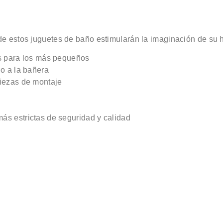
 de estos juguetes de baño estimularán la imaginación de su 
s para los más pequeños
o a la bañera
iezas de montaje
s estrictas de seguridad y calidad