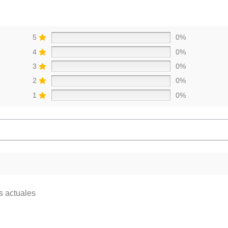
5
0%
4
0%
3
0%
2
0%
1
0%
s actuales