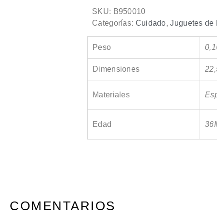
SKU:
B950010
Categorías:
Cuidado
,
Juguetes de
Peso
0,1
Dimensiones
22,
Materiales
Es
Edad
36
COMENTARIOS