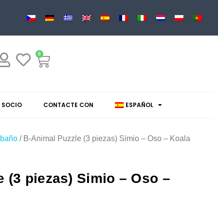
0
 SOCIO
CONTACTE CON
ESPAÑOL
 baño
/ B-Animal Puzzle (3 piezas) Simio – Oso – Koala
 (3 piezas) Simio – Oso –