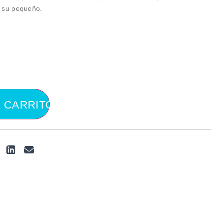
a su pequeño.
L CARRITO