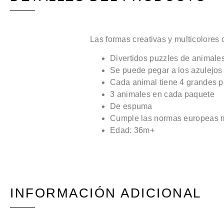
Las formas creativas y multicolores
Divertidos puzzles de animale
Se puede pegar a los azulejos 
Cada animal tiene 4 grandes p
3 animales en cada paquete
De espuma
Cumple las normas europeas má
Edad: 36m+
INFORMACIÓN ADICIONAL