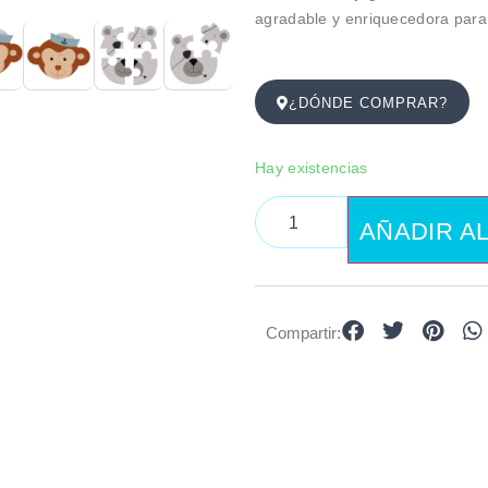
agradable y enriquecedora par
¿DÓNDE COMPRAR?
Hay existencias
AÑADIR A
Compartir: