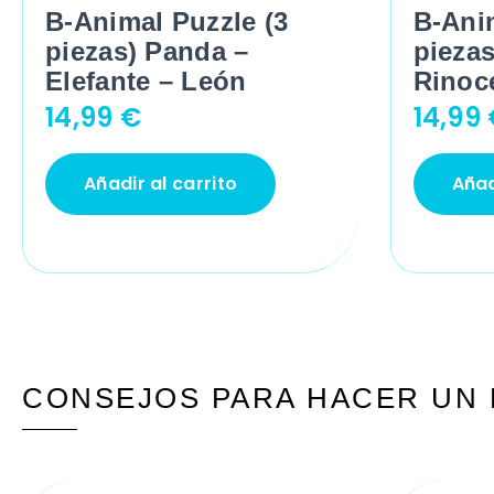
B-Animal Puzzle (3
B-Anim
piezas) Panda –
piezas
Elefante – León
Rinoc
14,99
€
14,99
Añadir al carrito
Añad
CONSEJOS PARA HACER UN 