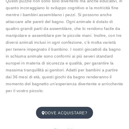
Questi puzzle non sono solo divertenti ma anche educativi, in
quanto incoraggiano lo sviluppo cognitivo e la motricità fine
mentre i bambini assemblano i pezzi. Si possono anche
attaccare alle pareti del bagno. Ogni animale è dotato di
quattro grandi parti da assemblare, che lo rendono facile da
manipolare e assemblare per le piccole mani. Inoltre, con tre
diversi animali inclusi in ogni confezione, c’è molta varietà
per tenere impegnato il bambino. I nostri giocattoli da bagno
in schiuma animale sono conformi ai più severi standard
europei in materia di sicurezza e qualità, per garantire la
massima tranquillità ai genitori. Adatti per bambini a partire
dai 36 mesi di età, questi giochi da bagno renderanno il
momento del bagnetto un’esperienza divertente e arricchente
per il vostro piccolo.
DOVE ACQUISTARE?