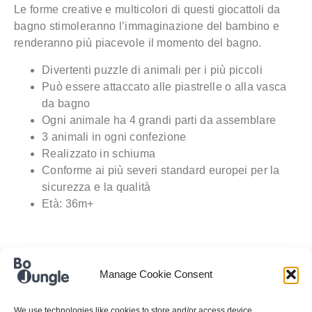
Le forme creative e multicolori di questi giocattoli da
bagno stimoleranno l’immaginazione del bambino e
renderanno più piacevole il momento del bagno.
Divertenti puzzle di animali per i più piccoli
Può essere attaccato alle piastrelle o alla vasca
da bagno
Ogni animale ha 4 grandi parti da assemblare
3 animali in ogni confezione
Realizzato in schiuma
Conforme ai più severi standard europei per la
sicurezza e la qualità
Età: 36m+
Manage Cookie Consent
INFORMAZIONI
AGGIUNTIVE
We use technologies like cookies to store and/or access device