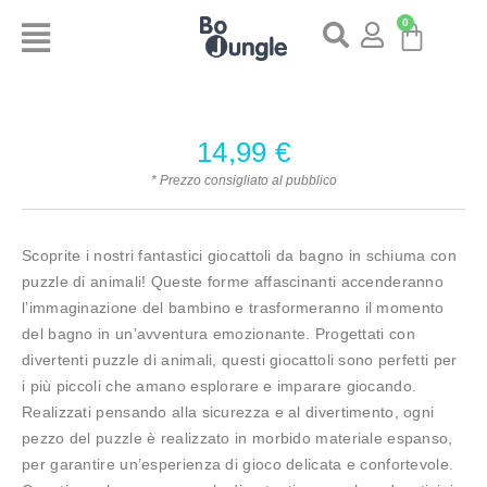
0
14,99
€
* Prezzo consigliato al pubblico
Scoprite i nostri fantastici giocattoli da bagno in schiuma con
puzzle di animali! Queste forme affascinanti accenderanno
l’immaginazione del bambino e trasformeranno il momento
del bagno in un’avventura emozionante. Progettati con
divertenti puzzle di animali, questi giocattoli sono perfetti per
i più piccoli che amano esplorare e imparare giocando.
Realizzati pensando alla sicurezza e al divertimento, ogni
pezzo del puzzle è realizzato in morbido materiale espanso,
per garantire un’esperienza di gioco delicata e confortevole.