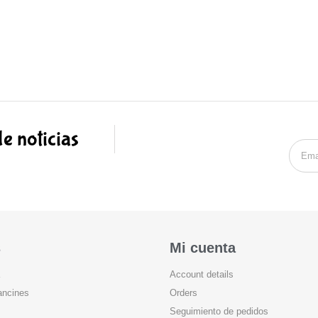
de noticias
s
Mi cuenta
Account details
ancines
Orders
Seguimiento de pedidos