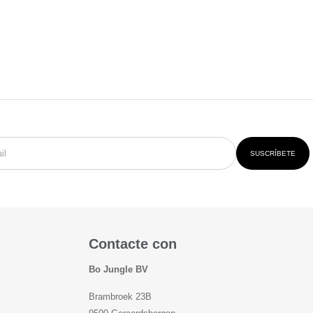
SUSCRÍBETE
Contacte con
Bo Jungle BV
Brambroek 23B