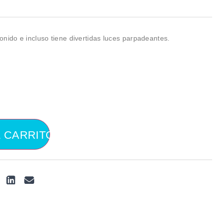
nido e incluso tiene divertidas luces parpadeantes.
L CARRITO