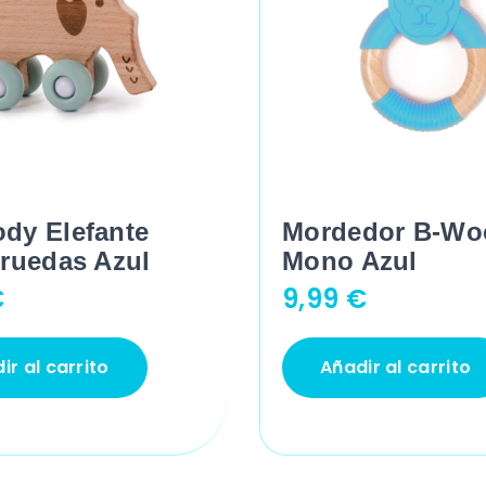
dy Elefante
Mordedor B-Wo
 ruedas Azul
Mono Azul
€
9,99
€
ir al carrito
Añadir al carrito