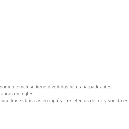
onido e incluso tiene divertidas luces parpadeantes.
abras en inglés.
uso frases básicas en inglés. Los efectos de luz y sonido est