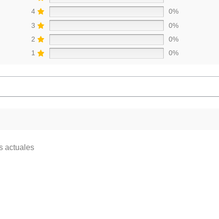
4
0%
3
0%
2
0%
1
0%
s actuales