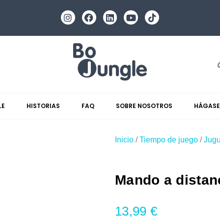
LE
HISTORIAS
FAQ
SOBRE NOSOTROS
HÁGASE
Inicio
/
Tiempo de juego
/
Jugu
Mando a distan
13,99
€