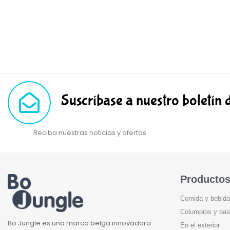
Suscríbase a nuestro boletín 
Reciba nuestras noticias y ofertas
Producto
Comida y bebida
Columpios y bal
Bo Jungle es una marca belga innovadora
En el exterior