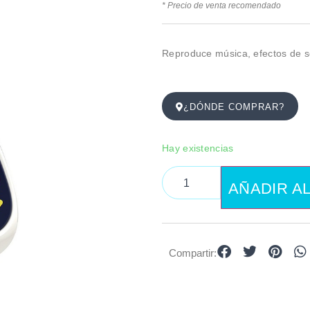
* Precio de venta recomendado
Reproduce música, efectos de so
¿DÓNDE COMPRAR?
Hay existencias
AÑADIR A
Compartir: