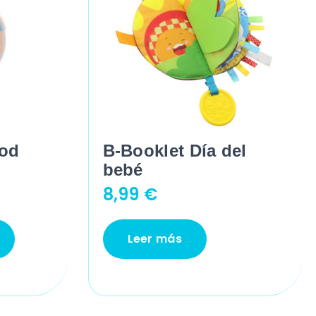
od
B-Booklet Día del
bebé
8,99
€
Leer más