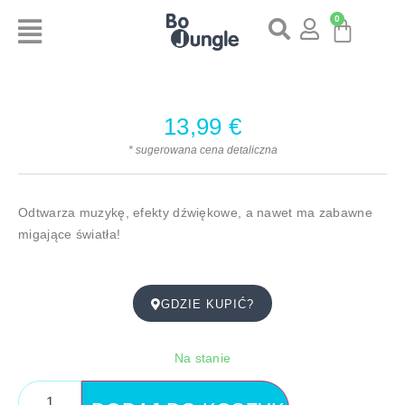
0
13,99
€
* sugerowana cena detaliczna
Odtwarza muzykę, efekty dźwiękowe, a nawet ma zabawne
migające światła!
GDZIE KUPIĆ?
Na stanie