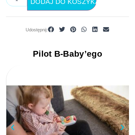
DODAJ DO KOSZYKA
Udostępnij:
Pilot B-Baby’ego