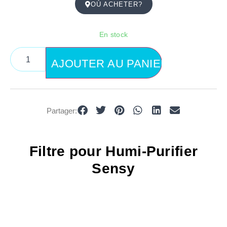
OÙ ACHETER?
En stock
AJOUTER AU PANIER
Partager:
Filtre pour Humi-Purifier
Sensy