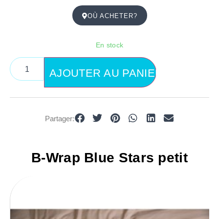
OÙ ACHETER?
En stock
AJOUTER AU PANIER
Partager:
B-Wrap Blue Stars petit