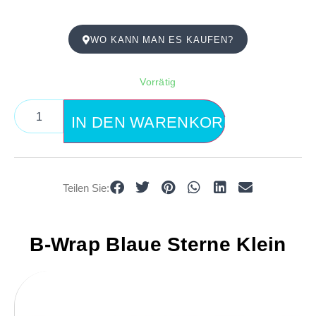
WO KANN MAN ES KAUFEN?
Vorrätig
IN DEN WARENKORB
Teilen Sie:
B-Wrap Blaue Sterne Klein