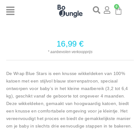
0
16,99
€
* aanbevolen verkoopprijs
De Wrap Blue Stars is een knusse wikkeldeken van 100%
katoen met een stijlvol blauw sterrenpatroon, speciaal
ontworpen voor baby’s in het kleine maatbereik (3,2 tot 6,4
kg), geschikt vanaf de geboorte tot ongeveer 4 maanden.
Deze wikkeldeken, gemaakt van hoogwaardig katoen, biedt
een knusse en comfortabele omgeving voor je kleintje. Het
vereenvoudigt het proces en biedt de gemakkelijkste manier
om je baby in slechts drie eenvoudige stappen in te bakeren.