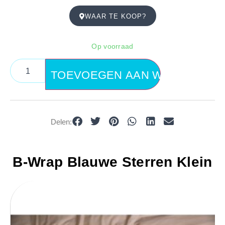
WAAR TE KOOP?
Op voorraad
TOEVOEGEN AAN WINKELWAG
Delen:
B-Wrap Blauwe Sterren Klein