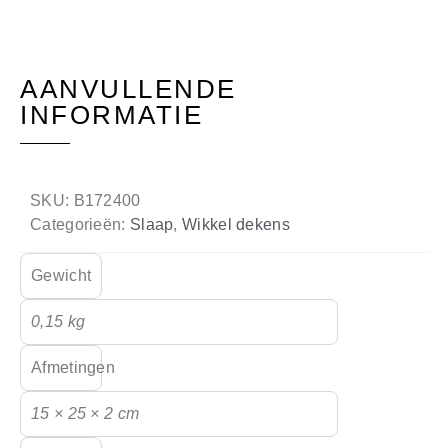
AANVULLENDE
INFORMATIE
SKU:
B172400
Categorieën:
Slaap
,
Wikkel dekens
Gewicht
0,15 kg
Afmetingen
15 × 25 × 2 cm