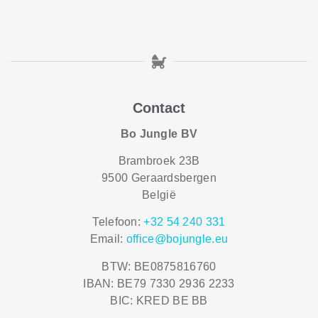
Contact
Bo Jungle BV
Brambroek 23B
9500 Geraardsbergen
België
Telefoon:
+32 54 240 331
Email:
office@bojungle.eu
BTW: BE0875816760
IBAN: BE79 7330 2936 2233
BIC: KRED BE BB