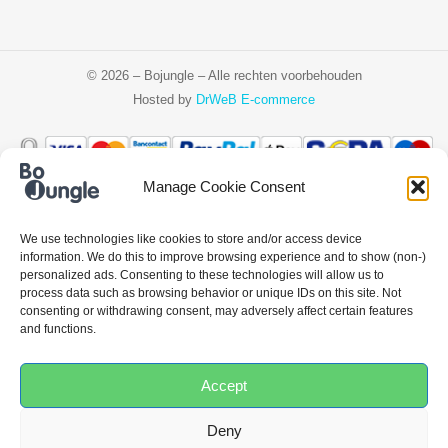
© 2026 – Bojungle – Alle rechten voorbehouden
Hosted by
DrWeB E-commerce
Manage Cookie Consent
Čeština
Deutsch
Ελληνικά
English
Español
Français
Italiano
We use technologies like cookies to store and/or access device
Nederlands
Polski
Português
information. We do this to improve browsing experience and to show (non-)
personalized ads. Consenting to these technologies will allow us to
process data such as browsing behavior or unique IDs on this site. Not
consenting or withdrawing consent, may adversely affect certain features
and functions.
Accept
Deny