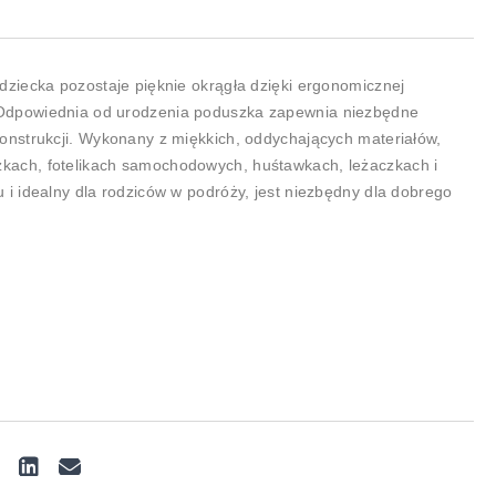
dziecka pozostaje pięknie okrągła dzięki ergonomicznej
Odpowiednia od urodzenia poduszka zapewnia niezbędne
onstrukcji. Wykonany z miękkich, oddychających materiałów,
kach, fotelikach samochodowych, huśtawkach, leżaczkach i
 i idealny dla rodziców w podróży, jest niezbędny dla dobrego