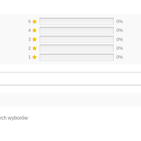
5
0%
4
0%
3
0%
2
0%
1
0%
nych wyborów