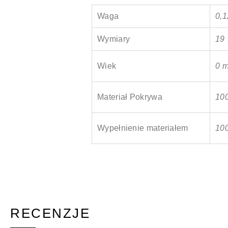
Waga
0,1
Wymiary
19 
Wiek
0 m
Materiał Pokrywa
10
Wypełnienie materiałem
100
RECENZJE