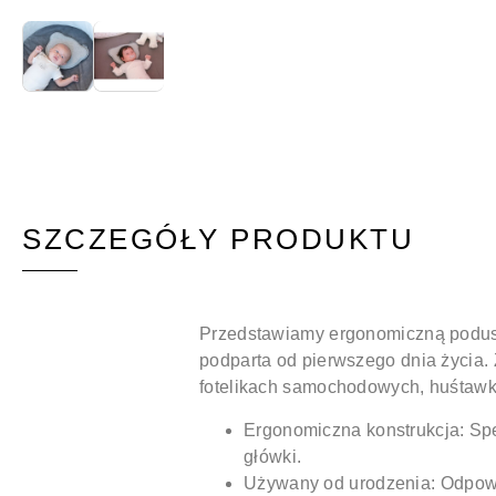
SZCZEGÓŁY PRODUKTU
Przedstawiamy ergonomiczną poduszk
podparta od pierwszego dnia życia.
fotelikach samochodowych, huśtawka
Ergonomiczna konstrukcja:
Spe
główki.
Używany od urodzenia:
Odpowi