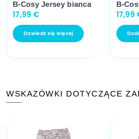
B-Cosy Jersey bianca
B-Cos
17,99
€
17,99
Dowiedz się więcej
Doda
WSKAZÓWKI DOTYCZĄCE ZA