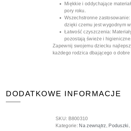
Miękkie i oddychające materiał
pory roku.
Wszechstronne zastosowanie
dzięki czemu jest wygodnym w
Łatwość czyszczenia:
Materiał
pozostają świeże i higieniczne
Zapewnij swojemu dziecku najlepszy
każdego rodzica dbającego o dobre
DODATKOWE INFORMACJE
SKU:
B800310
Kategorie:
Na zewnątrz
,
Poduszki