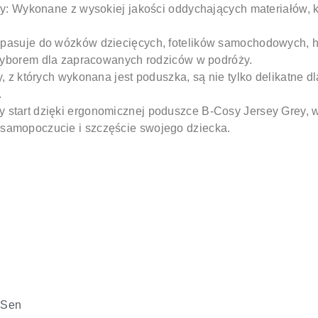
y:
Wykonane z wysokiej jakości oddychających materiałów, k
:
pasuje do wózków dziecięcych, fotelików samochodowych, hu
yborem dla zapracowanych rodziców w podróży.
y, z których wykonana jest poduszka, są nie tylko delikatne d
.
 start dzięki ergonomicznej poduszce B-Cosy Jersey Grey, w 
 samopoczucie i szczęście swojego dziecka.
,
Sen