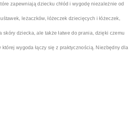
tóre zapewniają dziecku chłód i wygodę niezależnie od
śtawek, leżaczków, łóżeczek dziecięcych i łóżeczek,
la skóry dziecka, ale także łatwe do prania, dzięki czemu
której wygoda łączy się z praktycznością. Niezbędny dla