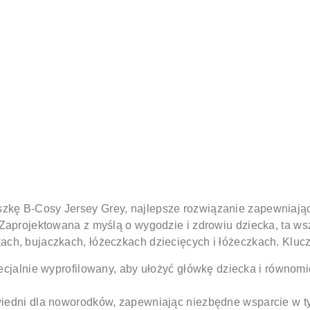
ę B-Cosy Jersey Grey, najlepsze rozwiązanie zapewniające,
 Zaprojektowana z myślą o wygodzie i zdrowiu dziecka, ta w
ch, bujaczkach, łóżeczkach dziecięcych i łóżeczkach.
Kluc
cjalnie wyprofilowany, aby ułożyć główkę dziecka i równomi
edni dla noworodków, zapewniając niezbędne wsparcie w ty