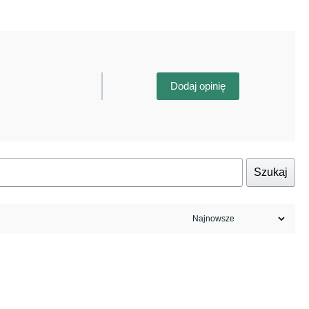
Dodaj opinię
Szukaj