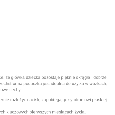
 że główka dziecka pozostaje pięknie okrągła i dobrze
szechstronna poduszka jest idealna do użytku w wózkach,
zowe cechy:
ernie rozłożyć nacisk, zapobiegając syndromowi płaskiej
ch kluczowych pierwszych miesiącach życia.