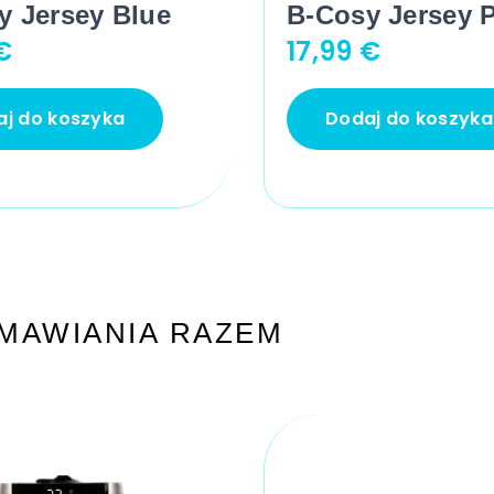
y Jersey Blue
B-Cosy Jersey 
€
17,99
€
j do koszyka
Dodaj do koszyka
MAWIANIA RAZEM