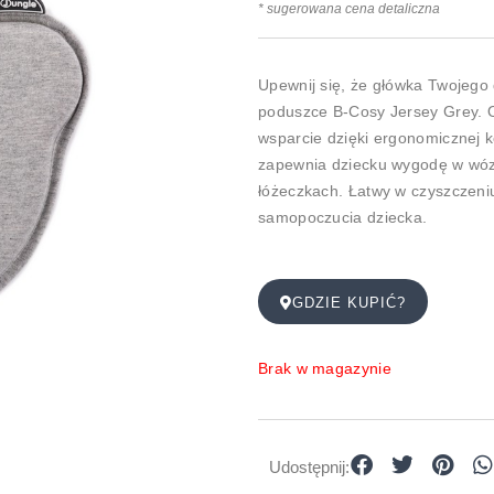
* sugerowana cena detaliczna
Upewnij się, że główka Twojego 
poduszce B-Cosy Jersey Grey. 
wsparcie dzięki ergonomicznej k
zapewnia dziecku wygodę w wóz
łóżeczkach. Łatwy w czyszczeniu
samopoczucia dziecka.
GDZIE KUPIĆ?
Brak w magazynie
Udostępnij: