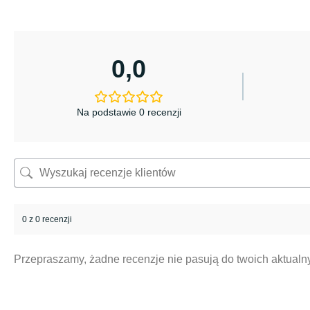
0,0
Na podstawie 0 recenzji
0 z 0 recenzji
Przepraszamy, żadne recenzje nie pasują do twoich aktual