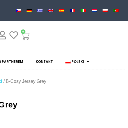
0
 PARTNEREM
KONTAKT
POLSKI
i
/ B-Cosy Jersey Grey
 Grey