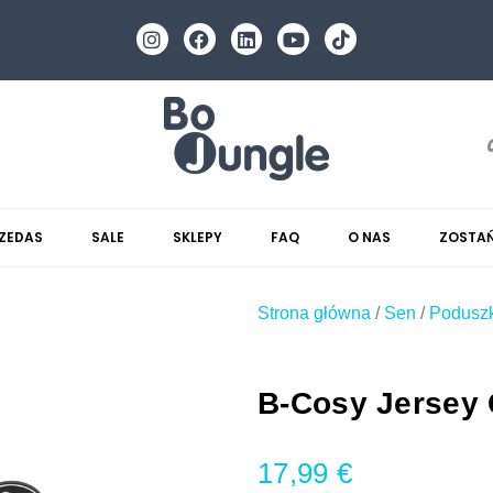
ZEDAS
SALE
SKLEPY
FAQ
O NAS
ZOSTAŃ
Strona główna
/
Sen
/
Poduszk
B-Cosy Jersey
17,99
€