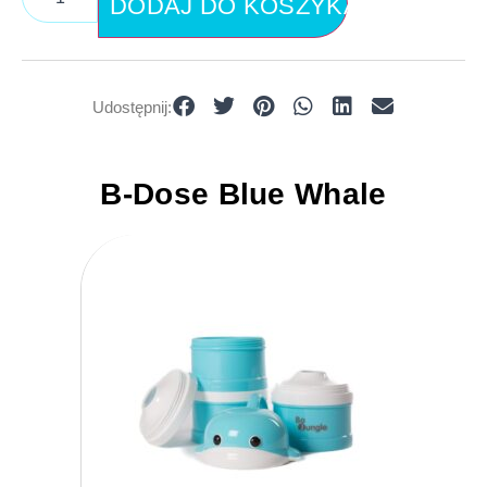
DODAJ DO KOSZYKA
Udostępnij:
B-Dose Blue Whale