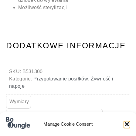
dzióbek do wylewania
Możliwość sterylizacji
DODATKOWE INFORMACJE
SKU:
B531300
Kategorie:
Przygotowanie posiłków
,
Żywność i
napoje
Wymiary
7 × 21 × 7 cm
Manage Cookie Consent