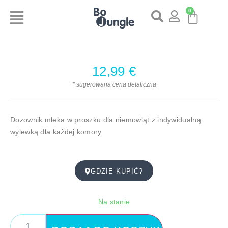
0
12,99
€
* sugerowana cena detaliczna
Dozownik mleka w proszku dla niemowląt z indywidualną
wylewką dla każdej komory
GDZIE KUPIĆ?
Na stanie