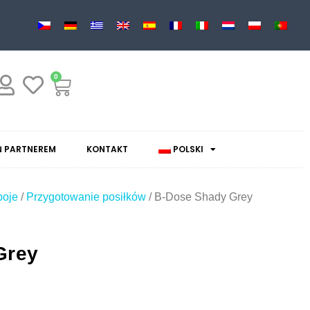
0
 PARTNEREM
KONTAKT
POLSKI
poje
/
Przygotowanie posiłków
/ B-Dose Shady Grey
Grey