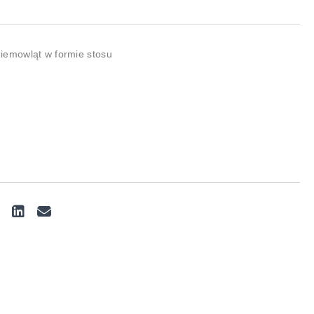
iemowląt w formie stosu