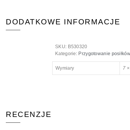
DODATKOWE INFORMACJE
SKU:
B530320
Kategorie:
Przygotowanie posiłkó
Wymiary
7 ×
RECENZJE