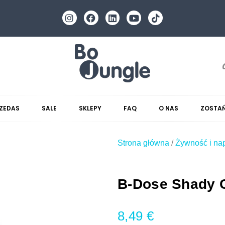
ZEDAS
SALE
SKLEPY
FAQ
O NAS
ZOSTAŃ
Strona główna
/
Żywność i na
B-Dose Shady 
8,49
€