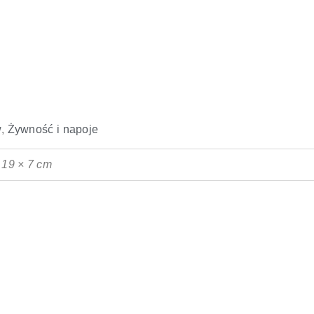
w
,
Żywność i napoje
 19 × 7 cm