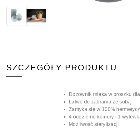
SZCZEGÓŁY PRODUKTU
Dozownik mleka w proszku dla
Łatwe do zabrania ze sobą
Zamyka się w 100% hermetycz
4 oddzielne komory i 1 wylewk
Możliwość sterylizacji