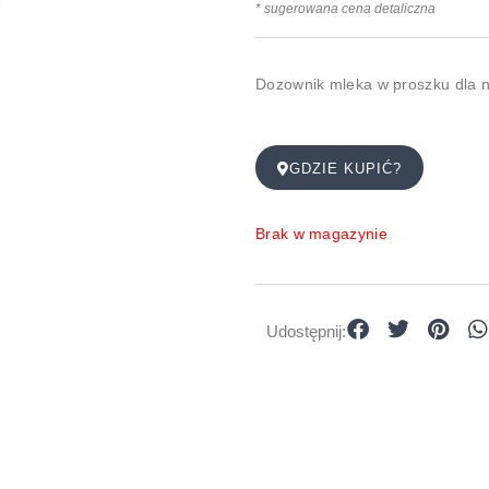
* sugerowana cena detaliczna
Dozownik mleka w proszku dla n
GDZIE KUPIĆ?
Brak w magazynie
Udostępnij: