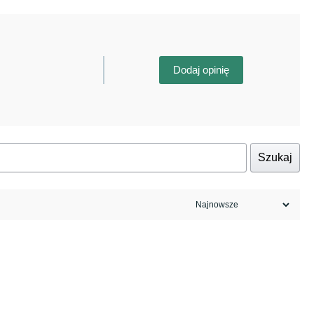
Dodaj opinię
Szukaj