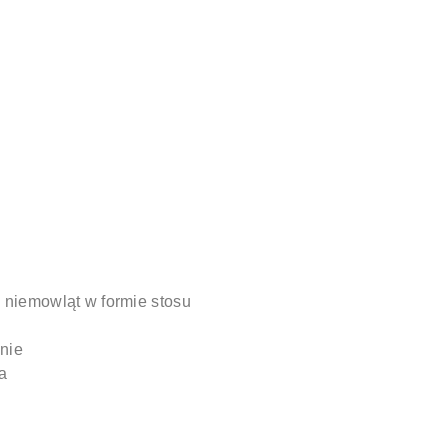
 niemowląt w formie stosu
nie
a