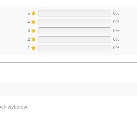
5
0%
4
0%
3
0%
2
0%
1
0%
nych wyborów