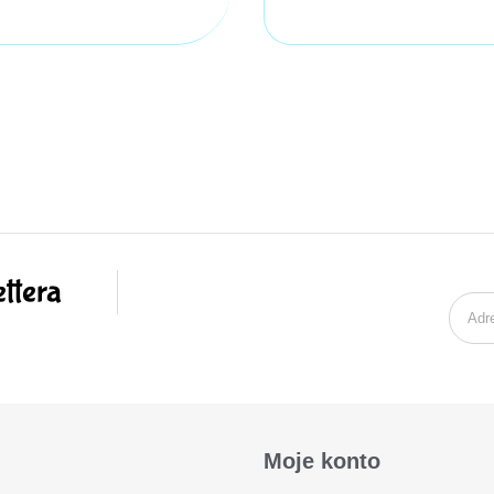
ttera
Moje konto