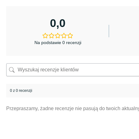
0,0
Na podstawie 0 recenzji
0 z 0 recenzji
Przepraszamy, żadne recenzje nie pasują do twoich aktual