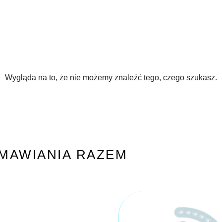
Wygląda na to, że nie możemy znaleźć tego, czego szukasz.
MAWIANIA RAZEM