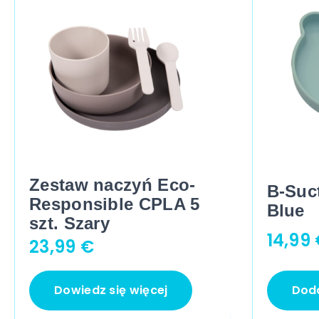
Zestaw naczyń Eco-
B-Suct
Responsible CPLA 5
Blue
szt. Szary
14,99
23,99
€
Dowiedz się więcej
Doda