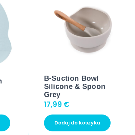
B-Suction Bowl
n
Silicone & Spoon
Grey
17,99
€
Dodaj do koszyka