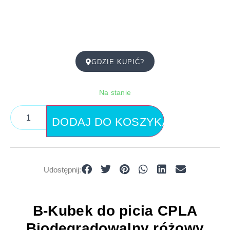
GDZIE KUPIĆ?
Na stanie
DODAJ DO KOSZYKA
Udostępnij:
B-Kubek do picia CPLA
Biodegradowalny różowy