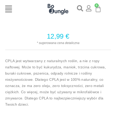
0
12,99
€
* sugerowana cena detaliczna
CPLA jest wytwarzany z naturalnych roślin, a nie z ropy
naftowej. Może to być kukurydza, maniok, trzcina cukrowa,
buraki cukrowe, pszenica, odpady rolnicze i rośliny
nieżywnościowe. Dlatego CPLA jest w 100% naturalny, co
oznacza, że ma zero oleju, zero toksyczności, zero metali
ciężkich. Co więcej, może być używany w mikrofalówce i
zmywarce. Dlatego CPLA to najbezpieczniejszy wybór dla
Twoich dzieci.