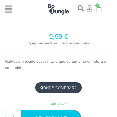
0
9,99
€
* preço de venda ao público recomendado
Rattles em tecido super macio que certamente entreterá o
seu bebé
ONDE COMPRAR?
Em stock