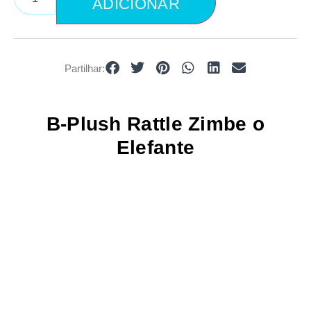
ADICIONAR
Partilhar:
B-Plush Rattle Zimbe o
Elefante