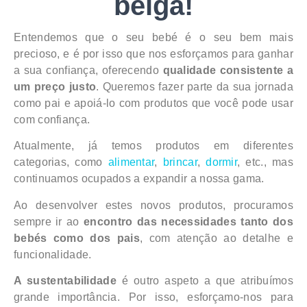
belga!
Entendemos que o seu bebé é o seu bem mais
precioso, e é por isso que nos esforçamos para ganhar
a sua confiança, oferecendo
qualidade consistente a
um preço justo
. Queremos fazer parte da sua jornada
como pai e apoiá-lo com produtos que você pode usar
com confiança.
Atualmente, já temos produtos em diferentes
categorias, como
alimentar
,
brincar
,
dormir
, etc., mas
continuamos ocupados a expandir a nossa gama.
Ao desenvolver estes novos produtos, procuramos
sempre ir ao
encontro das necessidades tanto dos
bebés como dos pais
, com atenção ao detalhe e
funcionalidade.
A sustentabilidade
é outro aspeto a que atribuímos
grande importância. Por isso, esforçamo-nos para