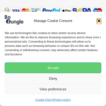
Manage Cookie Consent
Čeština
Deutsch
Ελληνικά
English
Español
Français
Italiano
We use technologies like cookies to store and/or access device
Nederlands
Polski
Português
information. We do this to improve browsing experience and to show (non-)
personalized ads. Consenting to these technologies will allow us to
process data such as browsing behavior or unique IDs on this site. Not
consenting or withdrawing consent, may adversely affect certain features
and functions.
Accept
Deny
View preferences
Cookie Policy
Privacy policy