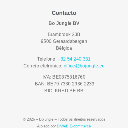
Contacto
Bo Jungle BV
Brambroek 23B
9500 Geraardsbergen
Bélgica
Telefone:
+32 54 240 331
Correio eletrónico:
office@bojungle.eu
IVA: BE0875816760
IBAN: BE79 7330 2936 2233
BIC: KRED BE BB
© 2026 – Bojungle – Todos os direitos reservados
Alojado por
DrWeB E-commerce