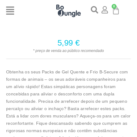
0
5,99
€
* preço de venda ao público recomendado
Obtenha os seus Packs de Gel Quente e Frio B-Secure com
formas de animais – os seus adoráveis companheiros para
um alívio rápido! Estas simpáticas personagens foram
concebidas para aliviar o desconforto com uma dupla
funcionalidade. Precisa de arrefecer depois de um pequeno
percalço ou aliviar o inchaço? Basta arrefecer estes packs.
Está a lidar com dores musculares? Aqueça-os para um calor
reconfortante. Fique descansado sabendo que cumprem as
rigorosas normas europeias e não contêm substâncias