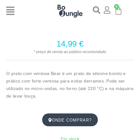
0
14,99
€
* preço de venda ao público recomendado
O prato com ventosa Bear é um prato de silicone bonito e
prático com forte ventosa para evitar derrames. Pode ser
utilizado no micro-ondas, no forno (até 220 °C) e na máquina
de lavar louça.
ONDE COMPRAR?
Em stock