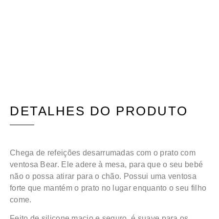
DETALHES DO PRODUTO
Chega de refeições desarrumadas com o prato com
ventosa Bear. Ele adere à mesa, para que o seu bebé
não o possa atirar para o chão. Possui uma ventosa
forte que mantém o prato no lugar enquanto o seu filho
come.
Feito de silicone macio e seguro, é suave para os