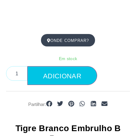
ONDE COMPRAR?
Em stock
ADICIONAR
Partilhar:
Tigre Branco Embrulho B