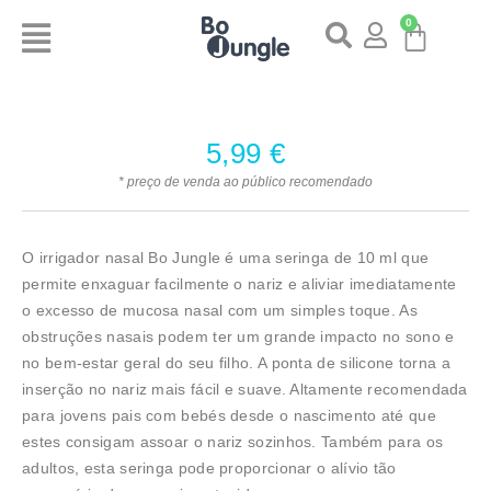
0
5,99
€
* preço de venda ao público recomendado
O irrigador nasal Bo Jungle é uma seringa de 10 ml que
permite enxaguar facilmente o nariz e aliviar imediatamente
o excesso de mucosa nasal com um simples toque. As
obstruções nasais podem ter um grande impacto no sono e
no bem-estar geral do seu filho. A ponta de silicone torna a
inserção no nariz mais fácil e suave.
Altamente recomendada
para jovens pais com bebés desde o nascimento até que
estes consigam assoar o nariz sozinhos. Também para os
adultos, esta seringa pode proporcionar o alívio tão