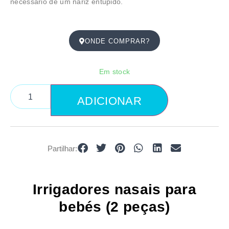
necessário de um nariz entupido.
ONDE COMPRAR?
Em stock
ADICIONAR
Partilhar:
Irrigadores nasais para
bebés (2 peças)