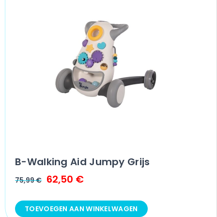
B-Walking Aid Jumpy Grijs
62,50
€
75,99
€
TOEVOEGEN AAN WINKELWAGEN