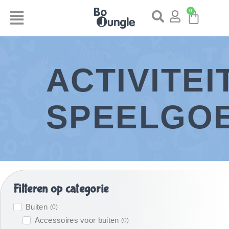
0
ACTIVITEI
SPEELGO
Filteren op categorie
Buiten
(
0
)
Accessoires voor buiten
(
0
)