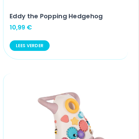
Eddy the Popping Hedgehog
10,99
€
LEES VERDER