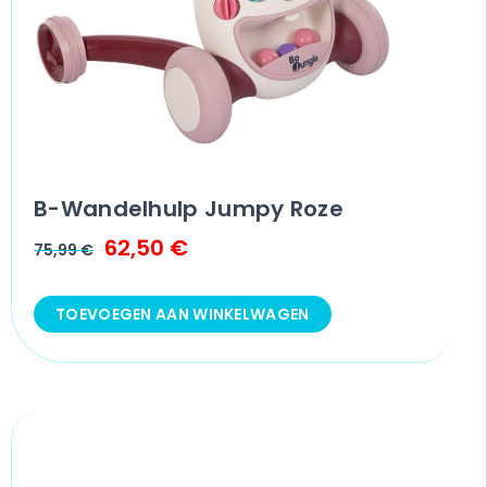
B-Wandelhulp Jumpy Roze
62,50
€
75,99
€
TOEVOEGEN AAN WINKELWAGEN