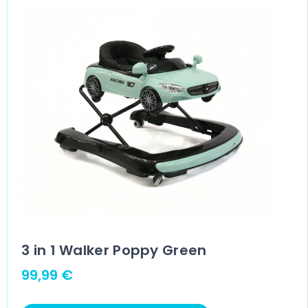
3 in 1 Walker Poppy Green
99,99
€