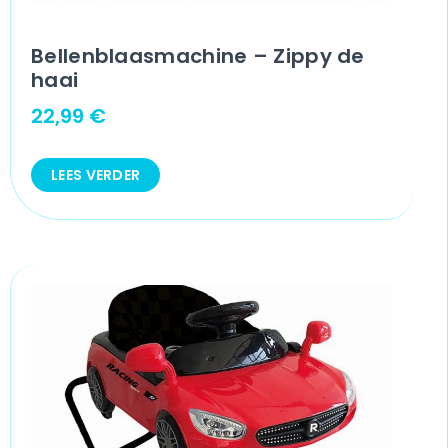
Bellenblaasmachine – Zippy de
haai
22,99
€
LEES VERDER