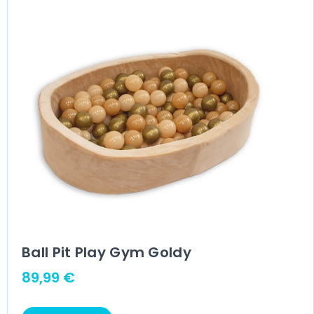
Ball Pit Play Gym Goldy
89,99
€