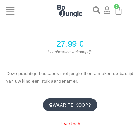
0
27,99
€
* aanbevolen verkoopprijs
Deze prachtige badcapes met jungle-thema maken de badtijd
van uw kind een stuk aangenamer.
WAAR TE KOOP?
Uitverkocht