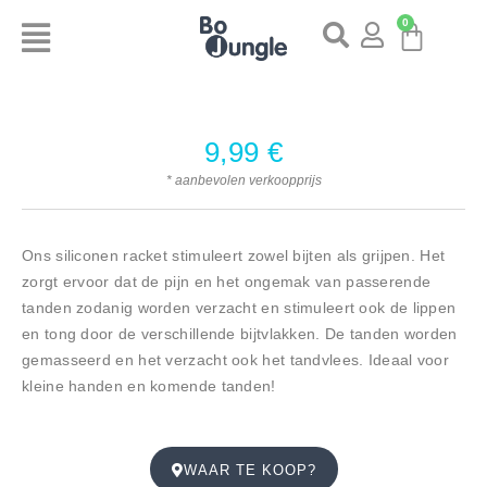
0
9,99
€
* aanbevolen verkoopprijs
Ons siliconen racket stimuleert zowel bijten als grijpen. Het
zorgt ervoor dat de pijn en het ongemak van passerende
tanden zodanig worden verzacht en stimuleert ook de lippen
en tong door de verschillende bijtvlakken. De tanden worden
gemasseerd en het verzacht ook het tandvlees. Ideaal voor
kleine handen en komende tanden!
WAAR TE KOOP?