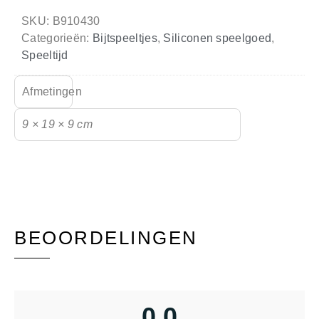
SKU:
B910430
Categorieën:
Bijtspeeltjes
,
Siliconen speelgoed
,
Speeltijd
Afmetingen
9 × 19 × 9 cm
BEOORDELINGEN
0,0