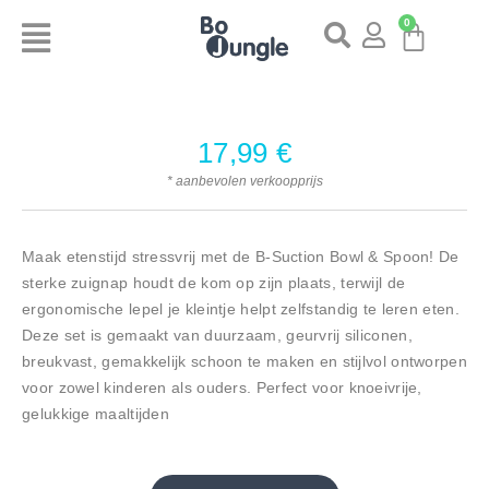
0
17,99
€
* aanbevolen verkoopprijs
Maak etenstijd stressvrij met de B-Suction Bowl & Spoon! De
sterke zuignap houdt de kom op zijn plaats, terwijl de
ergonomische lepel je kleintje helpt zelfstandig te leren eten.
Deze set is gemaakt van duurzaam, geurvrij siliconen,
breukvast, gemakkelijk schoon te maken en stijlvol ontworpen
voor zowel kinderen als ouders. Perfect voor knoeivrije,
gelukkige maaltijden