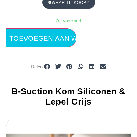
WAAR TE KOOP?
Op voorraad
TOEVOEGEN AAN WINKELWAGEN
Delen:
B-Suction Kom Siliconen &
Lepel Grijs