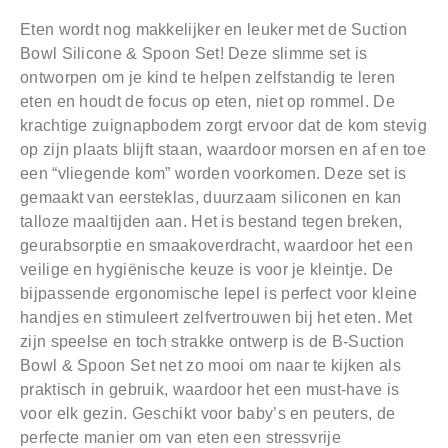
Eten wordt nog makkelijker en leuker met de Suction
Bowl Silicone & Spoon Set! Deze slimme set is
ontworpen om je kind te helpen zelfstandig te leren
eten en houdt de focus op eten, niet op rommel. De
krachtige zuignapbodem zorgt ervoor dat de kom stevig
op zijn plaats blijft staan, waardoor morsen en af en toe
een “vliegende kom” worden voorkomen. Deze set is
gemaakt van eersteklas, duurzaam siliconen en kan
talloze maaltijden aan. Het is bestand tegen breken,
geurabsorptie en smaakoverdracht, waardoor het een
veilige en hygiënische keuze is voor je kleintje. De
bijpassende ergonomische lepel is perfect voor kleine
handjes en stimuleert zelfvertrouwen bij het eten. Met
zijn speelse en toch strakke ontwerp is de B-Suction
Bowl & Spoon Set net zo mooi om naar te kijken als
praktisch in gebruik, waardoor het een must-have is
voor elk gezin. Geschikt voor baby’s en peuters, de
perfecte manier om van eten een stressvrije