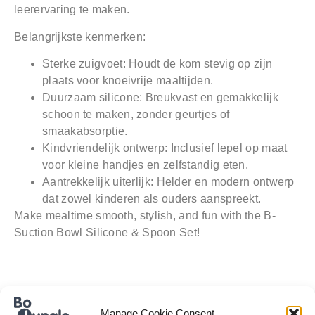
leerervaring te maken.
Belangrijkste kenmerken:
Sterke zuigvoet:
Houdt de kom stevig op zijn
plaats voor knoeivrije maaltijden.
Duurzaam silicone:
Breukvast en gemakkelijk
schoon te maken, zonder geurtjes of
smaakabsorptie.
Kindvriendelijk ontwerp:
Inclusief lepel op maat
voor kleine handjes en zelfstandig eten.
Aantrekkelijk uiterlijk:
Helder en modern ontwerp
dat zowel kinderen als ouders aanspreekt.
Make mealtime smooth, stylish, and fun with the B-
Suction Bowl Silicone & Spoon Set!
Manage Cookie Consent