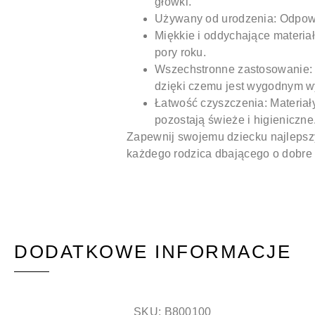
główki.
Używany od urodzenia:
Odpowi
Miękkie i oddychające materiał
pory roku.
Wszechstronne zastosowanie
dzięki czemu jest wygodnym w
Łatwość czyszczenia:
Materiał
pozostają świeże i higieniczne
Zapewnij swojemu dziecku najlepszy
każdego rodzica dbającego o dobre
DODATKOWE INFORMACJE
SKU:
B800100