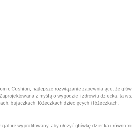
mic Cushion, najlepsze rozwiązanie zapewniające, że główk
 Zaprojektowana z myślą o wygodzie i zdrowiu dziecka, ta w
ch, bujaczkach, łóżeczkach dziecięcych i łóżeczkach.
cjalnie wyprofilowany, aby ułożyć główkę dziecka i równomi