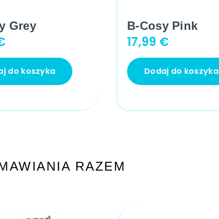
y Grey
B-Cosy Pink
€
17,99
€
j do koszyka
Dodaj do koszyka
MAWIANIA RAZEM