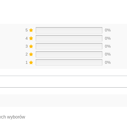
5
0%
4
0%
3
0%
2
0%
1
0%
nych wyborów