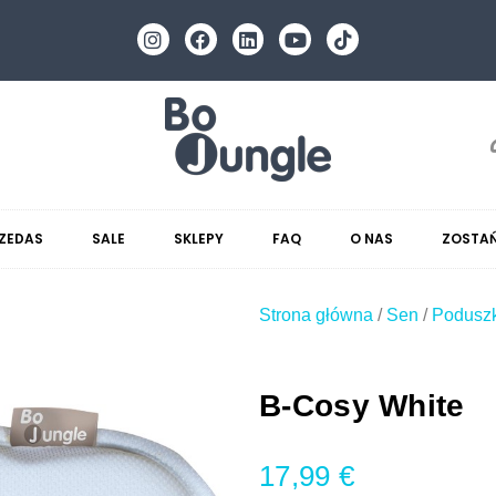
ZEDAS
SALE
SKLEPY
FAQ
O NAS
ZOSTAŃ
Strona główna
/
Sen
/
Poduszk
B-Cosy White
17,99
€