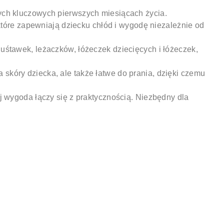
ch kluczowych pierwszych miesiącach życia.
tóre zapewniają dziecku chłód i wygodę niezależnie od
śtawek, leżaczków, łóżeczek dziecięcych i łóżeczek,
la skóry dziecka, ale także łatwe do prania, dzięki czemu
j wygoda łączy się z praktycznością. Niezbędny dla