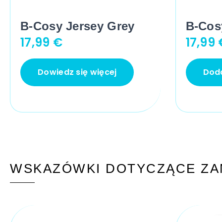
B-Cosy Jersey Grey
B-Cos
17,99
€
17,99
Dowiedz się więcej
Doda
WSKAZÓWKI DOTYCZĄCE ZA