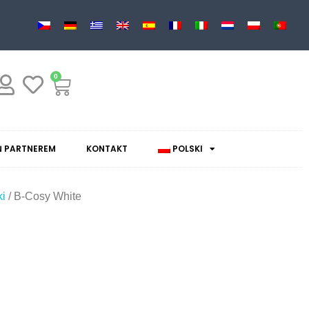
0
 PARTNEREM
KONTAKT
POLSKI
i
/ B-Cosy White