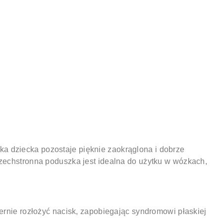
a dziecka pozostaje pięknie zaokrąglona i dobrze
szechstronna poduszka jest idealna do użytku w wózkach,
ernie rozłożyć nacisk, zapobiegając syndromowi płaskiej