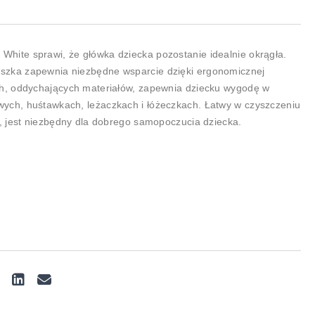
hite sprawi, że główka dziecka pozostanie idealnie okrągła.
szka zapewnia niezbędne wsparcie dzięki ergonomicznej
ch, oddychających materiałów, zapewnia dziecku wygodę w
ych, huśtawkach, leżaczkach i łóżeczkach. Łatwy w czyszczeniu
y, jest niezbędny dla dobrego samopoczucia dziecka.