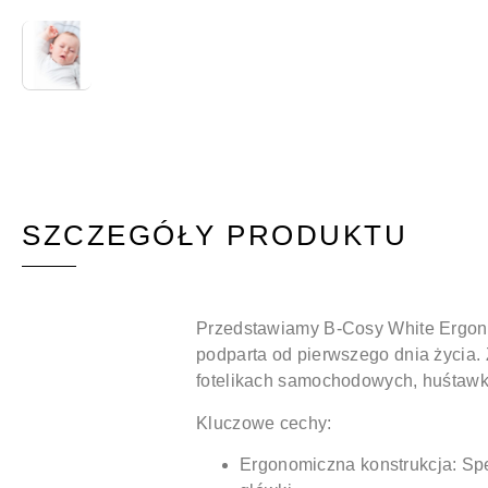
SZCZEGÓŁY PRODUKTU
Przedstawiamy B-Cosy White Ergono
podparta od pierwszego dnia życia.
fotelikach samochodowych, huśtawka
Kluczowe cechy:
Ergonomiczna konstrukcja:
Spe