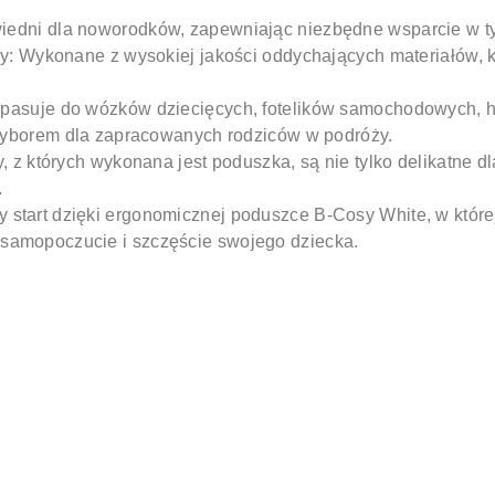
edni dla noworodków, zapewniając niezbędne wsparcie w ty
y:
Wykonane z wysokiej jakości oddychających materiałów, k
:
pasuje do wózków dziecięcych, fotelików samochodowych, hu
yborem dla zapracowanych rodziców w podróży.
y, z których wykonana jest poduszka, są nie tylko delikatne d
.
 start dzięki ergonomicznej poduszce B-Cosy White, w które
 samopoczucie i szczęście swojego dziecka.