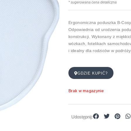
* sugerowana cena detaliczna
Ergonomiczna poduszka B-Cosy W
Odpowiednia od urodzenia podu
konstrukcji. Wykonany z miękki
wózkach, fotelikach samochodow
i idealny dla rodziców w podróż
GDZIE KUPIĆ?
Brak w magazynie
Udostępnij: