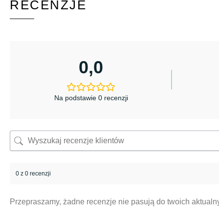
RECENZJE
0,0
Na podstawie 0 recenzji
0 z 0 recenzji
Przepraszamy, żadne recenzje nie pasują do twoich aktual