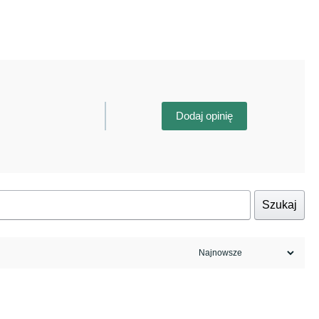
Dodaj opinię
Szukaj